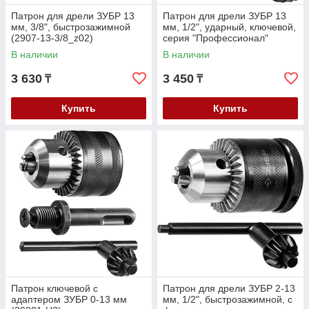
Патрон для дрели ЗУБР 13
Патрон для дрели ЗУБР 13
мм, 3/8", быстрозажимной
мм, 1/2", ударный, ключевой,
(2907-13-3/8_z02)
серия "Профессионал"
(2908-13-1/2_z02)
В наличии
В наличии
3 630
3 450
₸
₸
Купить
Купить
Патрон ключевой с
Патрон для дрели ЗУБР 2-13
адаптером ЗУБР 0-13 мм
мм, 1/2", быстрозажимной, с