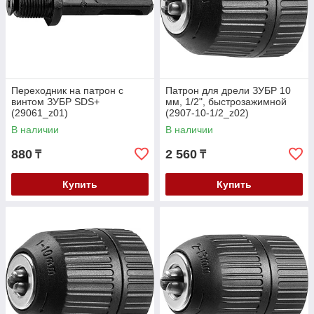
Переходник на патрон с
Патрон для дрели ЗУБР 10
винтом ЗУБР SDS+
мм, 1/2", быстрозажимной
(29061_z01)
(2907-10-1/2_z02)
В наличии
В наличии
880
2 560
₸
₸
Купить
Купить