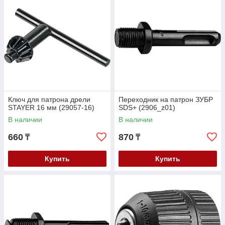
Ключ для патрона дрели
Переходник на патрон ЗУБР
STAYER 16 мм (29057-16)
SDS+ (2906_z01)
В наличии
В наличии
660
870
₸
₸
Купить
Купить