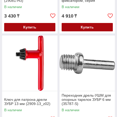
(29081-H3)
фиксатором, серия
"Профессионал" (29082-13-
В наличии
В наличии
1/2_z02)
3 430
4 910
₸
₸
Купить
Купить
Переходник дрель-УШМ для
Ключ для патрона дрели
опорных тарелок ЗУБР 6 мм
ЗУБР 13 мм (2909-13_z02)
(35787-S)
В наличии
В наличии