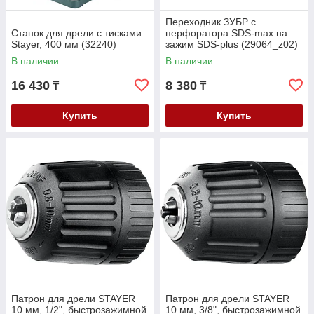
Переходник ЗУБР с
Станок для дрели с тисками
перфоратора SDS-max на
Stayer, 400 мм (32240)
зажим SDS-plus (29064_z02)
В наличии
В наличии
16 430
8 380
₸
₸
Купить
Купить
Патрон для дрели STAYER
Патрон для дрели STAYER
10 мм, 1/2", быстрозажимной
10 мм, 3/8", быстрозажимной