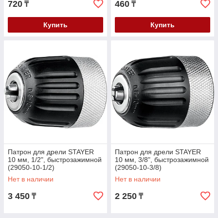
720
460
₸
₸
Купить
Купить
Патрон для дрели STAYER
Патрон для дрели STAYER
10 мм, 1/2", быстрозажимной
10 мм, 3/8", быстрозажимной
(29050-10-1/2)
(29050-10-3/8)
Нет в наличии
Нет в наличии
3 450
2 250
₸
₸