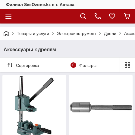
Филиал SeeOzone.kz в г. Астана
Товары и услуги
Электроинструмент
Дрели
Аксе
Аксессуары к дрелям
Сортировка
0
Фильтры