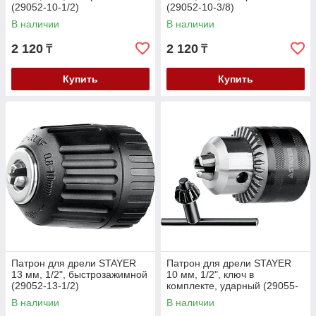
(29052-10-1/2)
(29052-10-3/8)
В наличии
В наличии
2 120
2 120
₸
₸
Купить
Купить
Патрон для дрели STAYER
Патрон для дрели STAYER
13 мм, 1/2", быстрозажимной
10 мм, 1/2", ключ в
(29052-13-1/2)
комплекте, ударный (29055-
10-1/2)
В наличии
В наличии