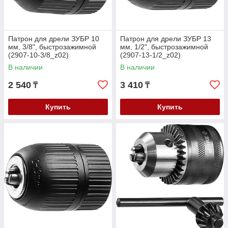
Патрон для дрели ЗУБР 10
Патрон для дрели ЗУБР 13
мм, 3/8", быстрозажимной
мм, 1/2", быстрозажимной
(2907-10-3/8_z02)
(2907-13-1/2_z02)
В наличии
В наличии
2 540
3 410
₸
₸
Купить
Купить