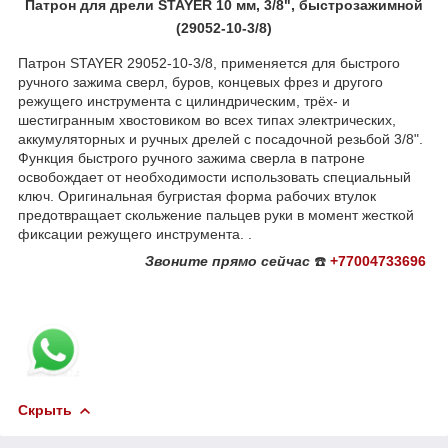
Патрон для дрели STAYER 10 мм, 3/8", быстрозажимной
(29052-10-3/8)
Патрон STAYER 29052-10-3/8, применяется для быстрого
ручного зажима сверл, буров, концевых фрез и другого
режущего инструмента с цилиндрическим, трёх- и
шестигранным хвостовиком во всех типах электрических,
аккумуляторных и ручных дрелей с посадочной резьбой 3/8".
Функция быстрого ручного зажима сверла в патроне
освобождает от необходимости использовать специальный
ключ. Оригинальная бугристая форма рабочих втулок
предотвращает скольжение пальцев руки в момент жесткой
фиксации режущего инструмента. .
Звоните
прямо сейчас
☎️
+77004733696
Скрыть