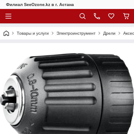
Филиал SeeOzone.kz в г. Астана
Товары и услуги
Электроинструмент
Дрели
Аксе