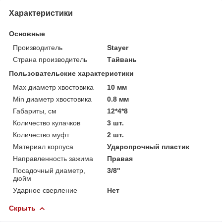
Характеристики
Основные
Производитель
Stayer
Страна производитель
Тайвань
Пользовательские характеристики
Max диаметр хвостовика
10 мм
Min диаметр хвостовика
0.8 мм
Габариты, см
12*4*8
Количество кулачков
3 шт.
Количество муфт
2 шт.
Материал корпуса
Ударопрочный пластик
Направленность зажима
Правая
Посадочный диаметр,
3/8"
дюйм
Ударное сверление
Нет
Скрыть