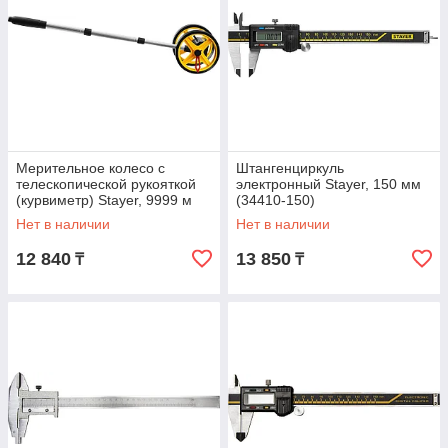
Мерительное колесо с
Штангенциркуль
телескопической рукояткой
электронный Stayer, 150 мм
(курвиметр) Stayer, 9999 м
(34410-150)
(34191)
Нет в наличии
Нет в наличии
12 840
13 850
₸
₸