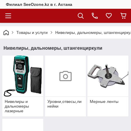
Филиал SeeOzone.kz в г. Астана
Товары и услуги
Нивелиры, дальномеры, штангенцирку
Нивелиры, дальномеры, штангенциркули
Нивелиры и
Уровни,отвесы,ли
Мерные ленты
дальномеры
нейки
лазерные