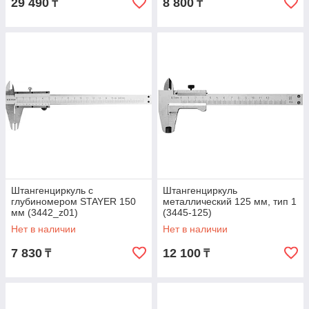
29 490
8 800
₸
₸
Штангенциркуль с
Штангенциркуль
глубиномером STAYER 150
металлический 125 мм, тип 1
мм (3442_z01)
(3445-125)
Нет в наличии
Нет в наличии
7 830
12 100
₸
₸