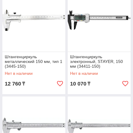
Штангенциркуль
Штангенциркуль
металлический 150 мм, тип 1
электронный, STAYER, 150
(3445-150)
мм (34411-150)
Нет в наличии
Нет в наличии
12 760
10 070
₸
₸