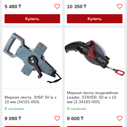
5 480
10 350
₸
₸
Купить
Купить
Мерная лента геодезийная
Мерная лента, ЗУБР, 50 м х
Leader, STAYER, 50 м х 10
10 мм (34181-050)
мм (2-34183-050)
В наличии
В наличии
9 090
9 600
₸
₸