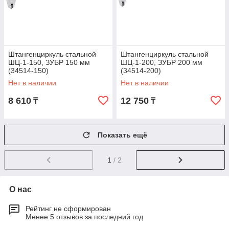
Штангенциркуль стальной
Штангенциркуль стальной
ШЦ-1-150, ЗУБР 150 мм
ШЦ-1-200, ЗУБР 200 мм
(34514-150)
(34514-200)
Нет в наличии
Нет в наличии
8 610
12 750
₸
₸
Показать ещё
1
/ 2
О нас
Рейтинг не сформирован
Менее 5 отзывов за последний год