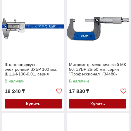
Штангенциркуль
Микрометр механический МК
электронный ЗУБР 100 мм,
50, ЗУБР 25-50 мм, серия
ШЦЦ-I-100-0,01, серия
"Профессионал" (34480-
"Профессионал" (34463-100)
50_z02)
В наличии
В наличии
18 240
17 830
₸
₸
Купить
Купить