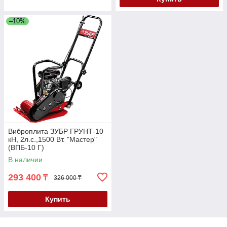
–10%
Виброплита ЗУБР ГРУНТ-10
кН, 2л.с.,1500 Вт. "Мастер"
(ВПБ-10 Г)
В наличии
293 400
₸
326 000 ₸
Купить