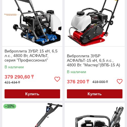
Виброплита ЗУБР, 15 кН, 6,5
л.с., 4800 Вт, АСФАЛЬТ,
Виброплита ЗУБР
серия "Профессионал"
АСФАЛЬТ-15 кН, 6,5 л.с.,
(ЗВПБ-15 А)
4800 Вт. "Мастер"(ВПБ-15 А)
В наличии
В наличии
379 290,60
₸
376 200
₸
418 000 ₸
421 434 ₸
Купить
Купить
–10%