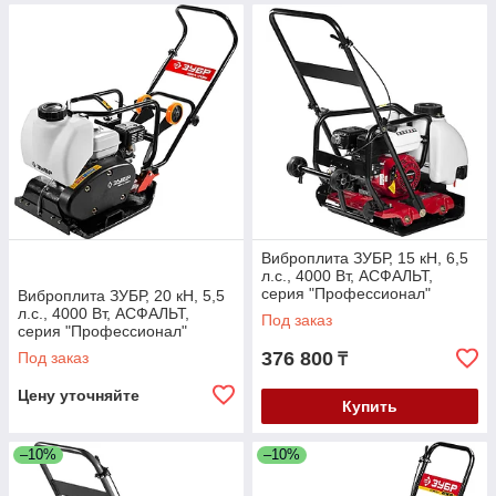
Виброплита ЗУБР, 15 кН, 6,5
л.с., 4000 Вт, АСФАЛЬТ,
серия "Профессионал"
Виброплита ЗУБР, 20 кН, 5,5
(ЗВПБ-15 АХ)
л.с., 4000 Вт, АСФАЛЬТ,
Под заказ
серия "Профессионал"
(ЗВПБ-20 АХ)
376 800
Под заказ
₸
Цену уточняйте
Купить
–10%
–10%