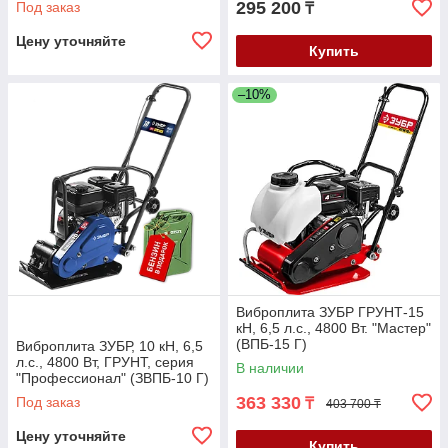
295 200
Под заказ
₸
Цену уточняйте
Купить
–10%
Виброплита ЗУБР ГРУНТ-15
кН, 6,5 л.с., 4800 Вт. "Мастер"
(ВПБ-15 Г)
Виброплита ЗУБР, 10 кН, 6,5
л.с., 4800 Вт, ГРУНТ, серия
В наличии
"Профессионал" (ЗВПБ-10 Г)
363 330
Под заказ
₸
403 700 ₸
Цену уточняйте
Купить