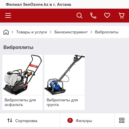
Филиал SeeOzone.kz в г. Астана
Товары и услуги
Бензоинструмент
Виброплиты
Виброплиты
Виброплиты для
Виброплиты для
асфальта
грунта
Сортировка
0
Фильтры