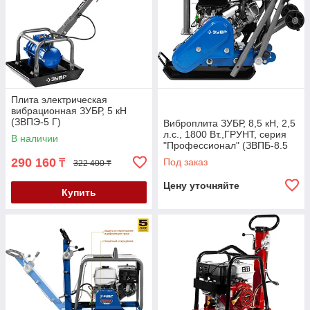
Плита электрическая
вибрационная ЗУБР, 5 кН
(ЗВПЭ-5 Г)
Виброплита ЗУБР, 8,5 кН, 2,5
л.с., 1800 Вт.,ГРУНТ, серия
В наличии
"Профессионал" (ЗВПБ-8.5
Г)
290 160
Под заказ
₸
322 400 ₸
Цену уточняйте
Купить