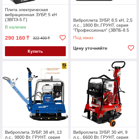
Плита электрическая
вибрационная ЗУБР, 5 кН
(ЗВПЭ-5 Г)
Виброплита ЗУБР, 8,5 кН, 2,5
л.с., 1800 Вт.,ГРУНТ, серия
В наличии
"Профессионал" (ЗВПБ-8.5
Г)
290 160
Под заказ
₸
322 400 ₸
Цену уточняйте
Купить
Виброплита ЗУБР, 38 кН, 13
Виброплита ЗУБР, 30 кН, 9
л.с., 9800 Вт, ГРУНТ, серия
л.с., 6600 Вт, ГРУНТ, серия