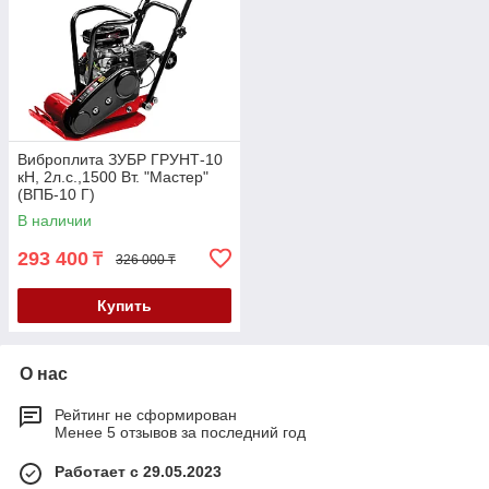
Виброплита ЗУБР ГРУНТ-10
кН, 2л.с.,1500 Вт. "Мастер"
(ВПБ-10 Г)
В наличии
293 400
₸
326 000 ₸
Купить
О нас
Рейтинг не сформирован
Менее 5 отзывов за последний год
Работает с 29.05.2023