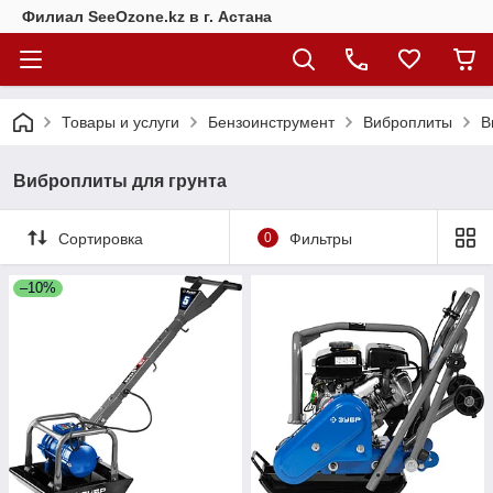
Филиал SeeOzone.kz в г. Астана
Товары и услуги
Бензоинструмент
Виброплиты
В
Виброплиты для грунта
Сортировка
0
Фильтры
–10%