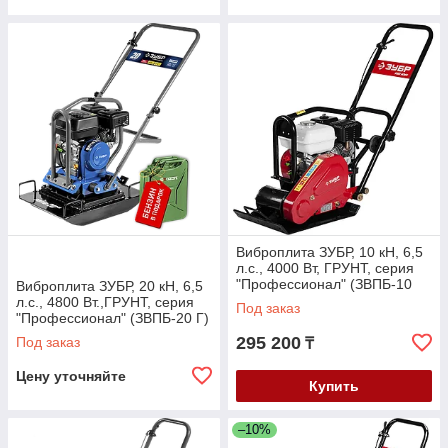
Виброплита ЗУБР, 10 кН, 6,5
л.с., 4000 Вт, ГРУНТ, серия
"Профессионал" (ЗВПБ-10
Виброплита ЗУБР, 20 кН, 6,5
ГХ)
л.с., 4800 Вт.,ГРУНТ, серия
Под заказ
"Профессионал" (ЗВПБ-20 Г)
295 200
Под заказ
₸
Цену уточняйте
Купить
–10%