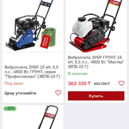
Виброплита ЗУБР ГРУНТ-15
кН, 6,5 л.с., 4800 Вт. "Мастер"
(ВПБ-15 Г)
Виброплита ЗУБР, 10 кН, 6,5
л.с., 4800 Вт, ГРУНТ, серия
В наличии
"Профессионал" (ЗВПБ-10 Г)
363 330
Под заказ
₸
403 700 ₸
Цену уточняйте
Купить
–10%