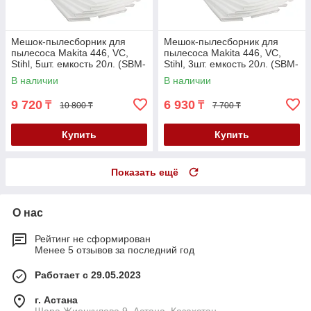
Мешок-пылесборник для
Мешок-пылесборник для
пылесоса Makita 446, VC,
пылесоса Makita 446, VC,
Stihl, 5шт. емкость 20л. (SBM-
Stihl, 3шт. емкость 20л. (SBM-
4403/5)
4403/3)
В наличии
В наличии
9 720
6 930
₸
₸
10 800 ₸
7 700 ₸
Купить
Купить
Показать ещё
О нас
Рейтинг не сформирован
Менее 5 отзывов за последний год
Работает с 29.05.2023
г. Астана