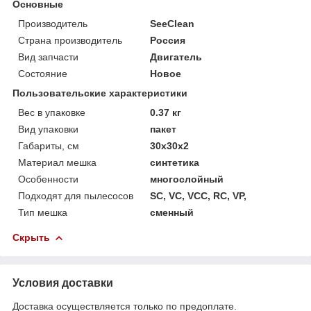
Основные
Производитель
SeeClean
Страна производитель
Россия
Вид запчасти
Двигатель
Состояние
Новое
Пользовательские характеристики
Вес в упаковке
0.37 кг
Вид упаковки
пакет
Габариты, см
30x30x2
Материал мешка
синтетика
Особенности
многослойный
Подходят для пылесосов
SC, VC, VCC, RC, VP,
Тип мешка
сменный
Скрыть
Условия доставки
Доставка осуществляется только по предоплате.