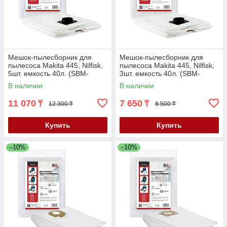
Мешок-пылесборник для
Мешок-пылесборник для
пылесоса Makita 445, Nilfisk,
пылесоса Makita 445, Nilfisk,
5шт. емкость 40л. (SBM-
3шт. емкость 40л. (SBM-
3319/5)
3319/3)
В наличии
В наличии
11 070
7 650
₸
₸
12 300 ₸
8 500 ₸
Купить
Купить
–10%
–10%