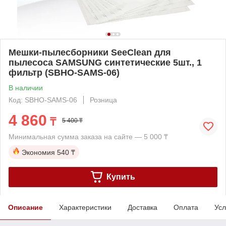
Мешки-пылесборники SeeClean для
пылесоса SAMSUNG синтетические 5шт., 1
фильтр (SBHO-SAMS-06)
В наличии
Код: SBHO-SAMS-06
Розница
4 860
₸
5 400 ₸
Минимальная сумма заказа на сайте — 5 000 ₸
Экономия
540 ₸
Купить
Описание
Характеристики
Доставка
Оплата
Усл