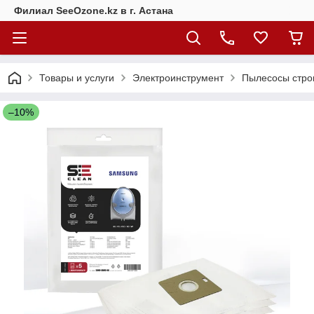
Филиал SeeOzone.kz в г. Астана
Товары и услуги
Электроинструмент
Пылесосы стро
–10%