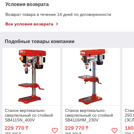
Условия возврата
Возврат товара в течение 14 дней по договоренности
Все условия возврата
Подобные товары компании
Станок вертикально-
Станок вертикально-
Стан
сверлильный со стойкой
сверлильный со стойкой
250 
SB4115N_400V
SB4116HM_230V
(ЗСЛ
229 770
229 770
180
₸
₸