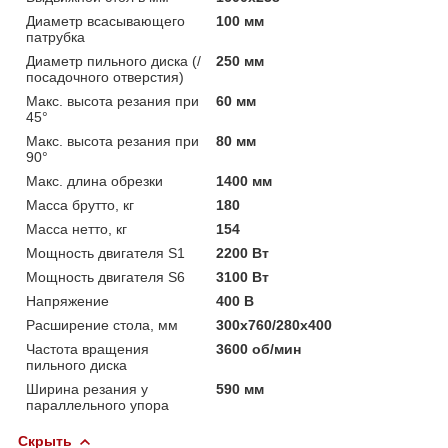
Диаметр всасывающего
100 мм
патрубка
Диаметр пильного диска (/
250 мм
посадочного отверстия)
Макс. высота резания при
60 мм
45°
Макс. высота резания при
80 мм
90°
Макс. длина обрезки
1400 мм
Масса брутто, кг
180
Масса нетто, кг
154
Мощность двигателя S1
2200 Вт
Мощность двигателя S6
3100 Вт
Напряжение
400 В
Расширение стола, мм
300х760/280х400
Частота вращения
3600 об/мин
пильного диска
Ширина резания у
590 мм
параллельного упора
Скрыть