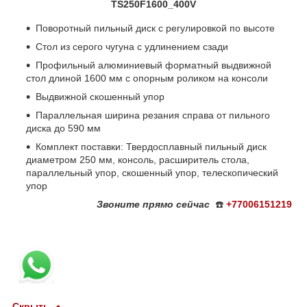
TS250F1600_400V
Поворотный пильный диск с регулировкой по высоте
Стол из серого чугуна с удлинением сзади
Профильный алюминиевый форматный выдвижной
стол длиной 1600 мм с опорным роликом на консоли
Выдвижной скошенный упор
Параллельная ширина резания справа от пильного
диска до 590 мм
Комплект поставки: Твердосплавный пильный диск
диаметром 250 мм, консоль, расширитель стола,
параллельный упор, скошенный упор, телескопический
упор
Звоните
прямо сейчас
☎️
+77006151219
Скрыть