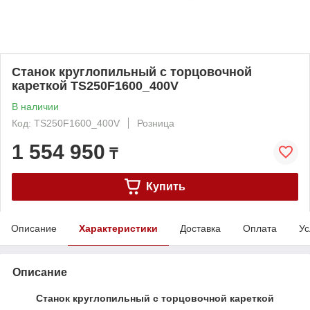
Станок круглопильный с торцовочной
кареткой TS250F1600_400V
В наличии
Код: TS250F1600_400V
Розница
1 554 950
₸
Купить
Описание
Характеристики
Доставка
Оплата
Ус
Описание
Станок круглопильный с торцовочной кареткой