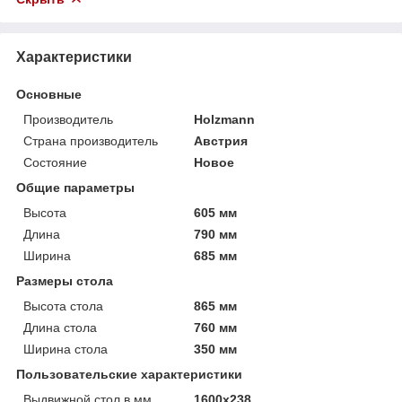
Характеристики
Основные
Производитель
Holzmann
Страна производитель
Австрия
Состояние
Новое
Общие параметры
Высота
605 мм
Длина
790 мм
Ширина
685 мм
Размеры стола
Высота стола
865 мм
Длина стола
760 мм
Ширина стола
350 мм
Пользовательские характеристики
Выдвижной стол в мм
1600х238