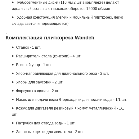
Турбосегментные диски (116 мм 2 шт в комплекте) делают
идеальный рез за счет высоких оборотов 12000 об/мин
Удобная конструкция (легкий и мобильный плиткорез, легко
складывается и перемещается)
.
Комплектация плиткореза Wandeli
Станок - 1 шт.
Расширители стола (консоли) - 4 шт.
Боковой упор - 1 шт
Упор-направляющая для диагонального реза - 2 шт.
Упоры для заусовки - 2 шт.
Форсунка водяная - 2 шт.
Насос для подачи воды /Переходник для подачи воды - 1/1 шт.
Кожух для двигателя резиновый + хомут металлический - 1/1
шт.
Патрубок для отвода воды - 1 шт.
Запасные щетки для двигателя - 2 шт.