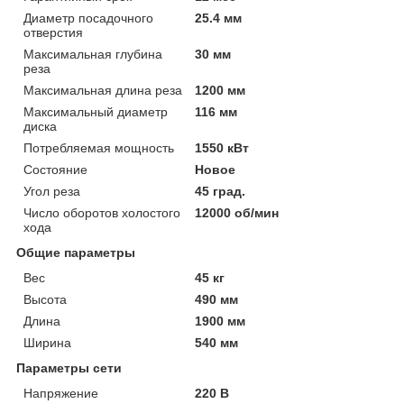
Диаметр посадочного
25.4 мм
отверстия
Максимальная глубина
30 мм
реза
Максимальная длина реза
1200 мм
Максимальный диаметр
116 мм
диска
Потребляемая мощность
1550 кВт
Состояние
Новое
Угол реза
45 град.
Число оборотов холостого
12000 об/мин
хода
Общие параметры
Вес
45 кг
Высота
490 мм
Длина
1900 мм
Ширина
540 мм
Параметры сети
Напряжение
220 В