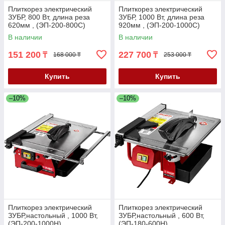
Плиткорез электрический
Плиткорез электрический
ЗУБР, 800 Вт, длина реза
ЗУБР, 1000 Вт, длина реза
620мм , (ЭП-200-800С)
920мм , (ЭП-200-1000С)
В наличии
В наличии
151 200
227 700
₸
₸
168 000 ₸
253 000 ₸
Купить
Купить
–10%
–10%
Плиткорез электрический
Плиткорез электрический
ЗУБР,настольный , 1000 Вт,
ЗУБР,настольный , 600 Вт,
(ЭП-200-1000Н)
(ЭП-180-600Н)