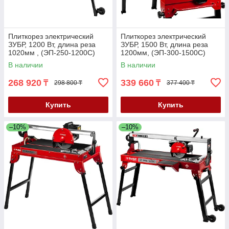
Плиткорез электрический
Плиткорез электрический
ЗУБР, 1200 Вт, длина реза
ЗУБР, 1500 Вт, длина реза
1020мм , (ЭП-250-1200С)
1200мм, (ЭП-300-1500C)
В наличии
В наличии
268 920
339 660
₸
₸
298 800 ₸
377 400 ₸
Купить
Купить
–10%
–10%