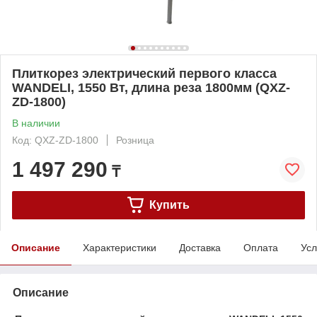
Плиткорез электрический первого класса
WANDELI, 1550 Вт, длина реза 1800мм (QXZ-
ZD-1800)
В наличии
Код: QXZ-ZD-1800
Розница
1 497 290
₸
Купить
Описание
Характеристики
Доставка
Оплата
Усл
Описание