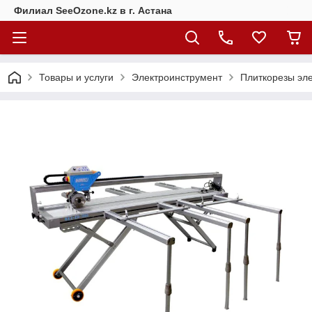
Филиал SeeOzone.kz в г. Астана
Товары и услуги
Электроинструмент
Плиткорезы эл