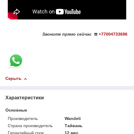
Звоните
прямо сейчас
☎️
+77004733696
Скрыть
Характеристики
Основные
Производитель
Wandeli
Страна производитель
Тайвань
Гарантийный срок
12 мес