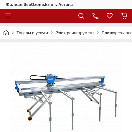
Филиал SeeOzone.kz в г. Астана
Товары и услуги
Электроинструмент
Плиткорезы эл