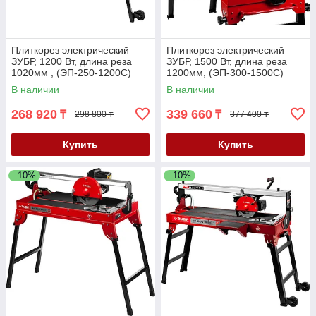
Плиткорез электрический
Плиткорез электрический
ЗУБР, 1200 Вт, длина реза
ЗУБР, 1500 Вт, длина реза
1020мм , (ЭП-250-1200С)
1200мм, (ЭП-300-1500C)
В наличии
В наличии
268 920
339 660
₸
₸
298 800 ₸
377 400 ₸
Купить
Купить
–10%
–10%