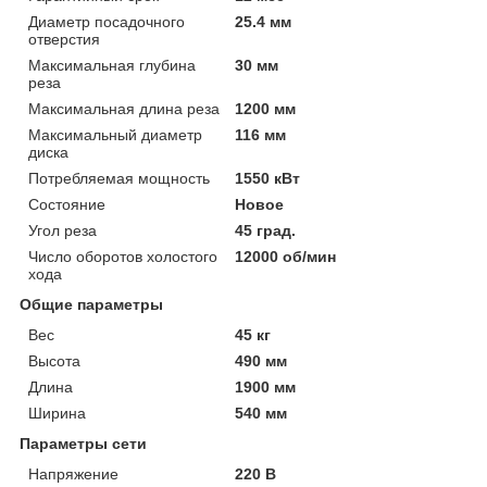
Диаметр посадочного
25.4 мм
отверстия
Максимальная глубина
30 мм
реза
Максимальная длина реза
1200 мм
Максимальный диаметр
116 мм
диска
Потребляемая мощность
1550 кВт
Состояние
Новое
Угол реза
45 град.
Число оборотов холостого
12000 об/мин
хода
Общие параметры
Вес
45 кг
Высота
490 мм
Длина
1900 мм
Ширина
540 мм
Параметры сети
Напряжение
220 В