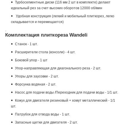
Турбосегментные диски (116 мм 2 шт в комплекте) делают
идеальный рез за счет высоких оборотов 12000 об/мин
Удобная конструкция (легкий и мобильный плиткорез, легко
складывается и перемещается)
.
Комплектация плиткореза Wandeli
Станок - 1 шт.
Расширители стола (консоли) - 4 шт.
Боковой упор - 1 шт
Упор-направляющая для диагонального реза - 2 шт.
Упоры для заусовки - 2 шт.
Форсунка водяная - 2 шт.
Насос для подачи воды /Переходник для подачи воды - 1/1 шт.
Кожух для двигателя резиновый + хомут металлический - 1/1
шт.
Патрубок для отвода воды - 1 шт.
Запасные щетки для двигателя - 2 шт.