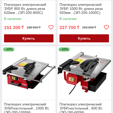
Плиткорез электрический
Плиткорез электрический
ЗУБР, 800 Вт, длина реза
ЗУБР, 1000 Вт, длина реза
620мм , (ЭП-200-800С)
920мм , (ЭП-200-1000С)
В наличии
В наличии
151 200
227 700
₸
₸
168 000 ₸
253 000 ₸
Купить
Купить
–10%
–10%
Плиткорез электрический
Плиткорез электрический
ЗУБР,настольный , 1000 Вт,
ЗУБР,настольный , 600 Вт,
(ЭП-200-1000Н)
(ЭП-180-600Н)