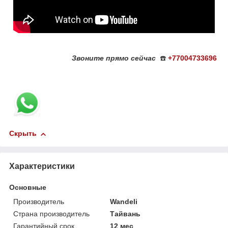
Звоните
прямо сейчас
☎️
+77004733696
Скрыть
Характеристики
Основные
Производитель
Wandeli
Страна производитель
Тайвань
Гарантийный срок
12 мес