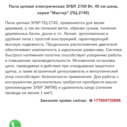
Пила цепная электрическая ЗУБР, 2700 Вт, 45 см шина,
серия "Мастер" (ПЦ-2745)
Пила цепная ЗУБР ПЦ-2745, применяется для валки
деревьев, а так же пиления веток, обрезки сучьев, пиления
деревянных балок, досок и т.п. Легкая, эргономичная и
удобная пила с простой конструкцией, гарантирующей
высокую надежность. Продольное расположение двигателя
обеспечивает компактность и идеальную развесовку. Система
быстрого натяжения полотна способствует ускорению работы
и повышению производительности. Мгновенная остановка
цепи, приводимая в действие при откидывании защитного
щитка, а также встроенный цепеуловитель и металлический
упор способствуют безопасности применения. Для работы с
инструментом дополнительно требуется приобрести масло
(рекомендуем ЗУБР ЗМПМ) и удлинитель-шнур (сечение
провода не менее 1 мм²).
Звоните
прямо сейчас
☎️
+77004733696