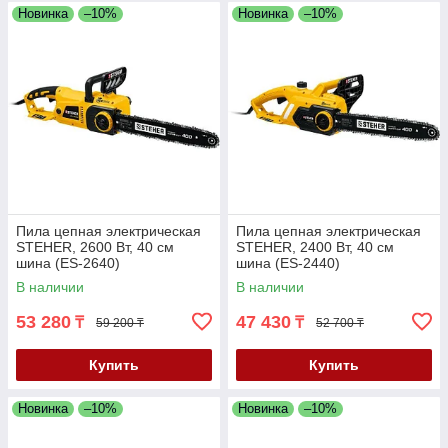
Новинка
–10%
Новинка
–10%
Пила цепная электрическая
Пила цепная электрическая
STEHER, 2600 Вт, 40 см
STEHER, 2400 Вт, 40 см
шина (ES-2640)
шина (ES-2440)
В наличии
В наличии
53 280
47 430
₸
₸
59 200 ₸
52 700 ₸
Купить
Купить
Новинка
–10%
Новинка
–10%