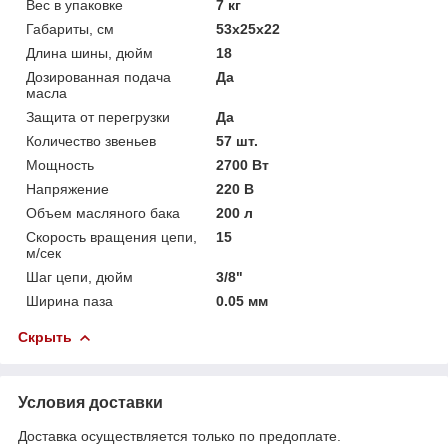
Вес в упаковке
7 кг
Габариты, см
53х25х22
Длина шины, дюйм
18
Дозированная подача
Да
масла
Защита от перегрузки
Да
Количество звеньев
57 шт.
Мощность
2700 Вт
Напряжение
220 В
Объем масляного бака
200 л
Скорость вращения цепи,
15
м/сек
Шаг цепи, дюйм
3/8"
Ширина паза
0.05 мм
Скрыть
Условия доставки
Доставка осуществляется только по предоплате.