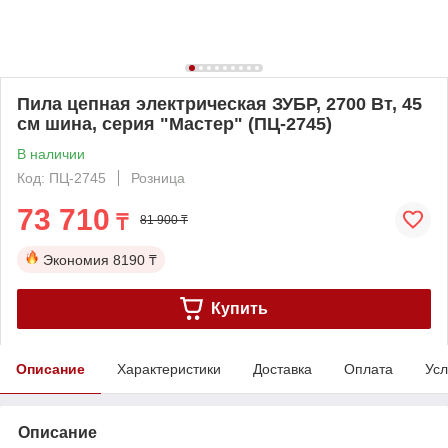
Пила цепная электрическая ЗУБР, 2700 Вт, 45
см шина, серия "Мастер" (ПЦ-2745)
В наличии
Код: ПЦ-2745
Розница
73 710
₸
81 900 ₸
Экономия
8190 ₸
Купить
Описание
Характеристики
Доставка
Оплата
Усл
Описание