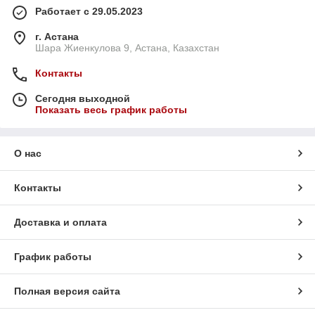
Работает с 29.05.2023
г. Астана
Шара Жиенкулова 9, Астана, Казахстан
Контакты
Сегодня выходной
Показать весь график работы
О нас
Контакты
Доставка и оплата
График работы
Полная версия сайта