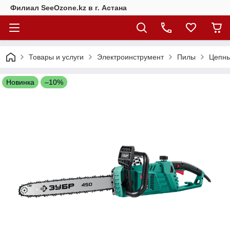
Филиал SeeOzone.kz в г. Астана
Товары и услуги
Электроинструмент
Пилы
Цепны
Новинка
–10%