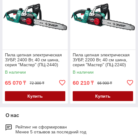
Пила цепная электрическая
Пила цепная электрическая
ЗУБР, 2400 Вт, 40 см шина,
ЗУБР, 2200 Вт, 40 см шина,
серия "Мастер" (ПЦ-2440)
серия "Мастер" (ПЦ-2240)
В наличии
В наличии
65 070
60 210
₸
₸
72 300 ₸
66 900 ₸
Купить
Купить
О нас
Рейтинг не сформирован
Менее 5 отзывов за последний год