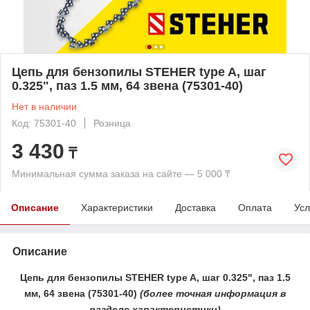
Цепь для бензопилы STEHER type A, шаг
0.325", паз 1.5 мм, 64 звена (75301-40)
Нет в наличии
Код: 75301-40
Розница
3 430
₸
Минимальная сумма заказа на сайте — 5 000 ₸
Описание
Характеристики
Доставка
Оплата
Усл
Описание
Цепь для бензопилы STEHER type A, шаг 0.325", паз 1.5
мм, 64 звена (75301-40)
(более
точная ин
формация в
разделе характеристики)