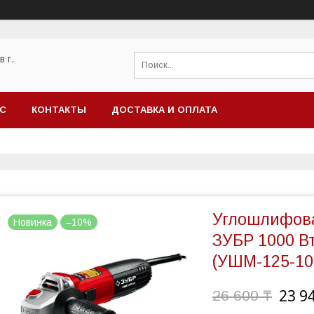
 г.
АС
КОНТАКТЫ
ДОСТАВКА И ОПЛАТА
Углошлифова
Новинка
–10%
ЗУБР 1000 Вт
(УШМ-125-10
23 9
26 600 ₸