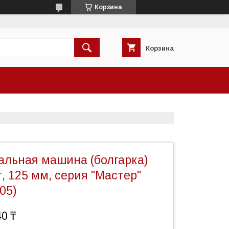
Корзина
Корзина
льная машина (болгарка)
, 125 мм, серия "Мастер"
05)
40 ₸