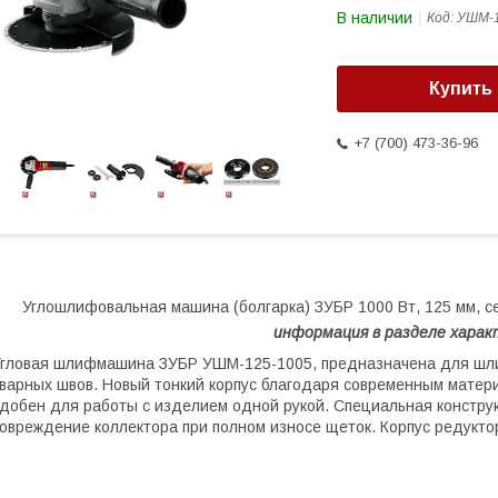
В наличии
Код:
УШМ-1
Купить
+7 (700) 473-36-96
Углошлифовальная машина (болгарка) ЗУБР 1000 Вт, 125 мм, с
ин
формация в разделе хара
гловая шлифмашина ЗУБР УШМ-125-1005, предназначена для шлиф
варных швов. Новый тонкий корпус благодаря современным матер
добен для работы с изделием одной рукой. Специальная конст
овреждение коллектора при полном износе щеток. Корпус редукто