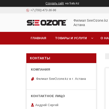
Создать сайт
на Satu.kz
+7 (700) 473-36-96
Филиал SeeOzone.kz в
Астана
ГЛАВНАЯ
ТОВАРЫ И УСЛУГИ
О Н
КОНТАКТЫ
Филиал SeeOzone.kz в г. Астана
Андрей Сергей