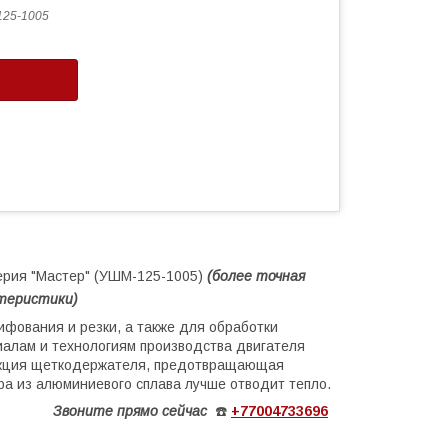
25-1005
ерия "Мастер" (УШМ-125-1005)
(более
точная
ктеристики)
ования и резки, а также для обработки
иалам и технологиям производства двигателя
рукция щеткодержателя, предотвращающая
ра из алюминиевого сплава лучше отводит тепло.
Звоните
прямо сейчас
☎️
+77004733696