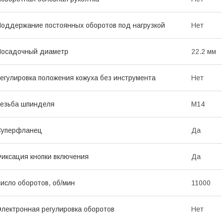
оддержание постоянных оборотов под нагрузкой
Нет
Посадочный диаметр
22.2 мм
егулировка положения кожуха без инструмента
Нет
езьба шпинделя
М14
Суперфланец
Да
иксация кнопки включения
Да
исло оборотов, об/мин
11000
лектронная регулировка оборотов
Нет