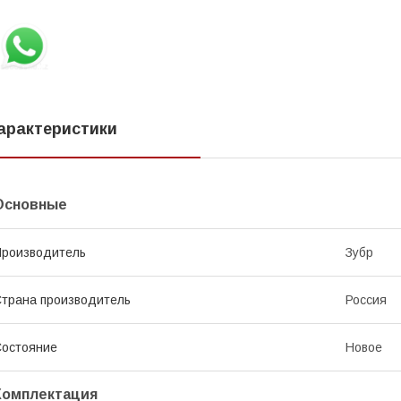
арактеристики
Основные
роизводитель
Зубр
трана производитель
Россия
остояние
Новое
Комплектация