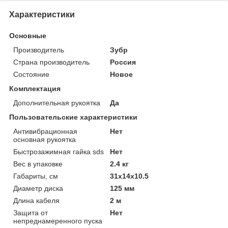
Характеристики
Основные
Производитель
Зубр
Страна производитель
Россия
Состояние
Новое
Комплектация
Дополнительная рукоятка
Да
Пользовательские характеристики
Антивибрационная
Нет
основная рукоятка
Быстрозажимная гайка sds
Нет
Вес в упаковке
2.4 кг
Габариты, см
31х14х10.5
Диаметр диска
125 мм
Длина кабеля
2 м
Защита от
Нет
непреднамеренного пуска