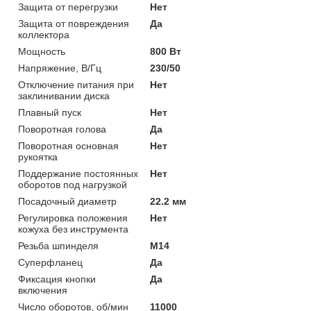
Защита от перегрузки
Нет
Защита от повреждения
Да
коллектора
Мощность
800 Вт
Напряжение, В/Гц
230/50
Отключение питания при
Нет
заклинивании диска
Плавный пуск
Нет
Поворотная голова
Да
Поворотная основная
Нет
рукоятка
Поддержание постоянных
Нет
оборотов под нагрузкой
Посадочный диаметр
22.2 мм
Регулировка положения
Нет
кожуха без инструмента
Резьба шпинделя
М14
Суперфланец
Да
Фиксация кнопки
Да
включения
Число оборотов, об/мин
11000