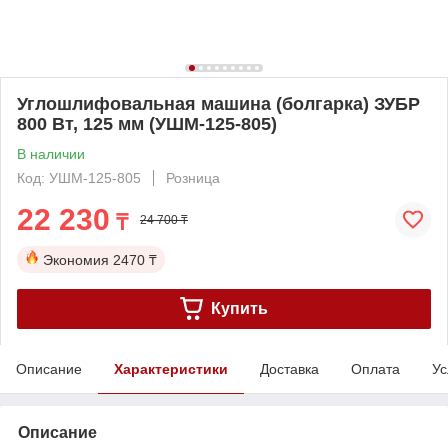
Углошлифовальная машина (болгарка) ЗУБР
800 Вт, 125 мм (УШМ-125-805)
В наличии
Код: УШМ-125-805
Розница
22 230
₸
24 700 ₸
Экономия
2470 ₸
Купить
Описание
Характеристики
Доставка
Оплата
Ус
Описание