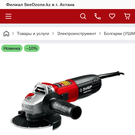
Филиал SeeOzone.kz в г. Астана
Товары и услуги
Электроинструмент
Болгарки (УШМ
Новинка
–10%