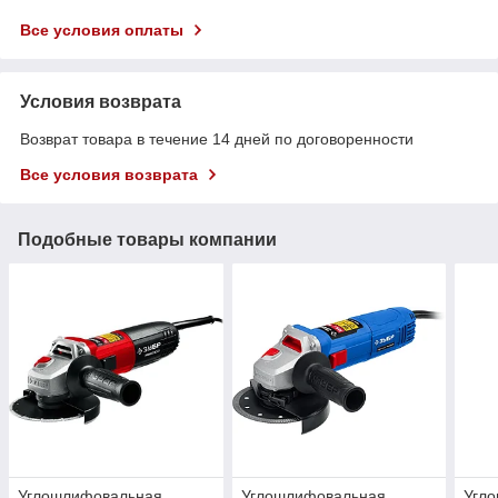
Все условия оплаты
Условия возврата
Возврат товара в течение 14 дней по договоренности
Все условия возврата
Подобные товары компании
Углошлифовальная
Углошлифовальная
Угл