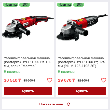
Новинка
–10%
Новинка
–10%
Углошлифовальная машина
Углошлифовальная машина
(болгарка) ЗУБР 1200 Вт, 125
(болгарка) ЗУБР 1100 Вт, 125
мм, серия "Мастер"
мм (УШМ-125-1105 ЭТ)
(УШМ-125-1205 Э)
В наличии
В наличии
30 510
29 070
₸
₸
33 900 ₸
32 300 ₸
Купить
Купить
Показать ещё