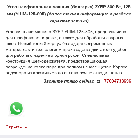
Углошлифовальная машина (болгарка) ЗУБР 800 Вт, 125
мм (УШМ-125-805)
(более
точная ин
формация в разделе
характеристики)
Угловая шлифмашина ЗУБР УШМ-125-805, предназначена
для шлифования и резки, а также для обработки сварных
швов. Новый тонкий корпус благодаря современным
материалам и технологиям производства двигателя удобен
для работы с изделием одной рукой. Специальная
конструкция щеткодержателя, предотвращающая
повреждение коллектора при полном износе щеток. Корпус
редуктора из алюминиевого сплава лучше отводит тепло.
Звоните
прямо сейчас
☎️
+77004733696
Скрыть