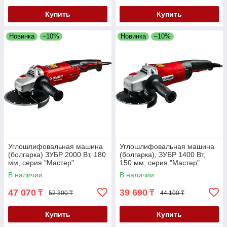
Купить
Купить
Новинка
–10%
Новинка
–10%
Углошлифовальная машина
Углошлифовальная машина
(болгарка) ЗУБР 2000 Вт, 180
(болгарка), ЗУБР 1400 Вт,
мм, серия "Мастер"
150 мм, серия "Мастер"
(УШМ-180-2005 П)
(УШМ-150-1405)
В наличии
В наличии
47 070
39 690
₸
₸
52 300 ₸
44 100 ₸
Купить
Купить