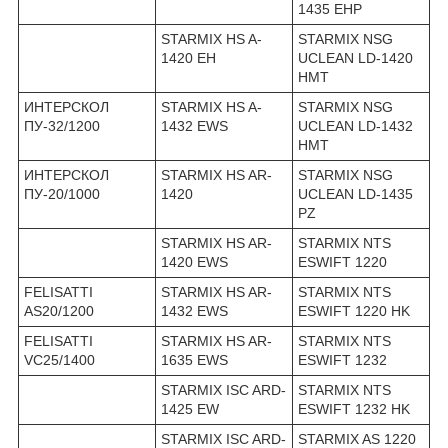
1435 EHP
STARMIX HS A-
STARMIX NSG
1420 EH
UCLEAN LD-1420
HMT
ИНТЕРСКОЛ
STARMIX HS A-
STARMIX NSG
ПУ-32/1200
1432 EWS
UCLEAN LD-1432
HMT
ИНТЕРСКОЛ
STARMIX HS AR-
STARMIX NSG
ПУ-20/1000
1420
UCLEAN LD-1435
PZ
STARMIX HS AR-
STARMIX NTS
1420 EWS
ESWIFT 1220
FELISATTI
STARMIX HS AR-
STARMIX NTS
AS20/1200
1432 EWS
ESWIFT 1220 HK
FELISATTI
STARMIX HS AR-
STARMIX NTS
VC25/1400
1635 EWS
ESWIFT 1232
STARMIX ISC ARD-
STARMIX NTS
1425 EW
ESWIFT 1232 HK
STARMIX ISC ARD-
STARMIX AS 1220