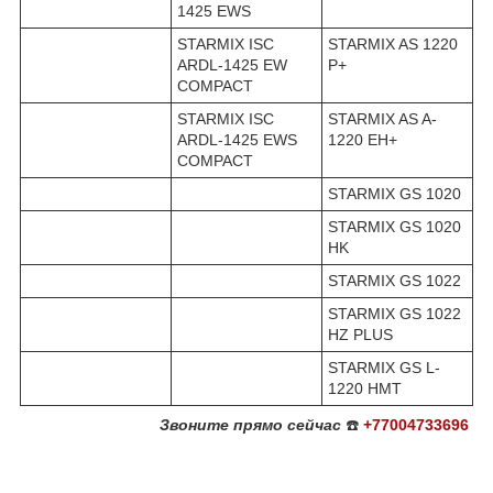
1425 EWS
STARMIX ISC
STARMIX AS 1220
ARDL-1425 EW
P+
COMPACT
STARMIX ISC
STARMIX AS A-
ARDL-1425 EWS
1220 EH+
COMPACT
STARMIX GS 1020
STARMIX GS 1020
HK
STARMIX GS 1022
STARMIX GS 1022
HZ PLUS
STARMIX GS L-
1220 HMT
Звоните
прямо сейчас
☎️
+77004733696