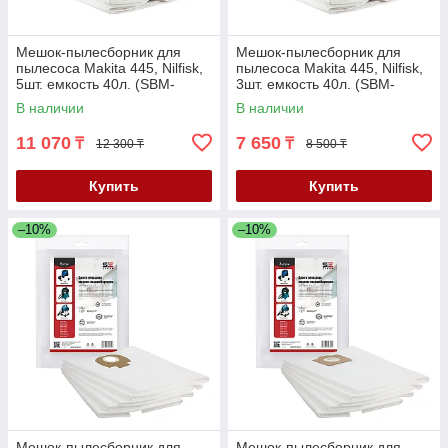
Мешок-пылесборник для
Мешок-пылесборник для
пылесоса Makita 445, Nilfisk,
пылесоса Makita 445, Nilfisk,
5шт. емкость 40л. (SBM-
3шт. емкость 40л. (SBM-
3319/5)
3319/3)
В наличии
В наличии
11 070
7 650
₸
₸
12 300 ₸
8 500 ₸
Купить
Купить
–10%
–10%
Мешок-пылесборник для
Мешок-пылесборник для