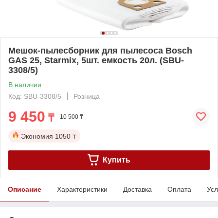
Мешок-пылесборник для пылесоса Bosch
GAS 25, Starmix, 5шт. емкость 20л. (SBU-
3308/5)
В наличии
Код: SBU-3308/5
Розница
9 450
₸
10 500 ₸
Экономия
1050 ₸
Купить
Описание
Характеристики
Доставка
Оплата
Усл