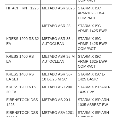
COMPACT
HITACHI RNT 1225
METABO ASR 2025
STARMIX ISC
ARM-1625 EWA
COMPACT
METABO ASR 25 L
STARMIX ISC
ARMP-1425 EWP
KRESS 1200 RS 32
METABO ASR 35 L
STARMIX ISC
EA
AUTOCLEAN
ARMP-1425 EWP
COMPACT
KRESS 1400 RS
METABO ASR 35 M
STARMIX ISC
EA
AUTOCLEAN
ARMP-1625 EWP
COMPACT
KRESS 1400 RS
METABO ASR 36-
STARMIX ISC L-
EA SET
18 BL 25 M SC
1425 BASIC
KRESS 1200 NTS
METABO AS 1200
STARMIX ISP ARD-
20 EA
1435 EWS
EIBENSTOCK DSS
METABO AS 20 L
STARMIX ISP ARH-
1225
1035 ASBEST EW
EIBENSTOCK DSS
METABO ASA 1201
STARMIX ISP ARH-