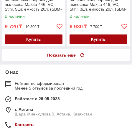
пылесоса Makita 446, VC,
пылесоса Makita 446, VC,
Stihl, 5шт. емкость 20л. (SBM-
Stihl, 3шт. емкость 20л. (SBM-
4403/5)
4403/3)
В наличии
В наличии
9 720
6 930
₸
₸
10 800 ₸
7 700 ₸
Купить
Купить
Показать ещё
О нас
Рейтинг не сформирован
Менее 5 отзывов за последний год
Работает с 29.05.2023
г. Астана
Шара Жиенкулова 9, Астана, Казахстан
Контакты