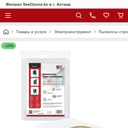
Филиал SeeOzone.kz в г. Астана
Товары и услуги
Электроинструмент
Пылесосы стро
–10%