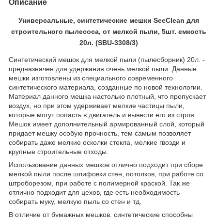
Описание
Универсальные,
синтетические
мешки
SeeClean
для
строительного пылесоса, от мелкой пыли, 5шт. емкость
20л. (
SBU-3308/3)
Синтетический мешок для мелкой пыли (пылесборник) 20л. -
предназначен для удержания очень мелкой пыли. Данные
мешки изготовлены из специального современного
синтетического материала, созданные по новой технологии.
Материал данного мешка настолько плотный, что пропускает
воздух, но при этом удерживает мелкие частицы пыли,
которые могут попасть в двигатель и вывести его из строя.
Мешок имеет дополнительный армированный слой, который
придает мешку особую прочность, тем самым позволяет
собирать даже мелкие осколки стекла, мелкие гвозди и
крупные строительные отходы.
Использование данных мешков отлично подходит при сборе
мелкой пыли после шлифовки стен, потолков, при работе со
штроборезом, при работе с полимерной краской. Так же
отлично подходит для цехов, где есть необходимость
собирать муку, мелкую пыль со стен и тд.
В отличие от бумажных мешков, синтетические способны