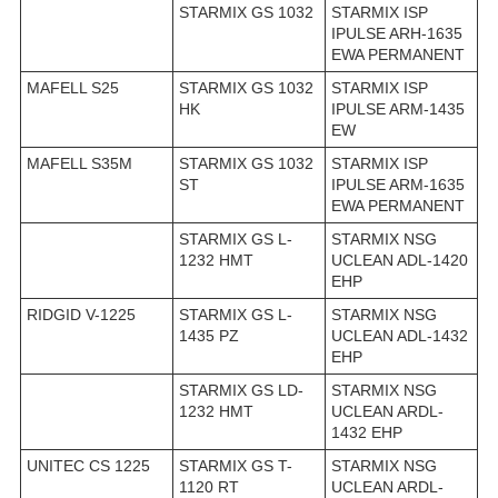
STARMIX GS 1032
STARMIX ISP
IPULSE ARH-1635
EWA PERMANENT
MAFELL S25
STARMIX GS 1032
STARMIX ISP
HK
IPULSE ARM-1435
EW
MAFELL S35M
STARMIX GS 1032
STARMIX ISP
ST
IPULSE ARM-1635
EWA PERMANENT
STARMIX GS L-
STARMIX NSG
1232 HMT
UCLEAN ADL-1420
EHP
RIDGID V-1225
STARMIX GS L-
STARMIX NSG
1435 PZ
UCLEAN ADL-1432
EHP
STARMIX GS LD-
STARMIX NSG
1232 HMT
UCLEAN ARDL-
1432 EHP
UNITEC CS 1225
STARMIX GS T-
STARMIX NSG
1120 RT
UCLEAN ARDL-