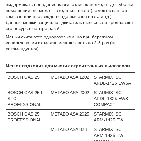
выдерживать попадание влаги, отлично подходят для уборки
помещений где может находиться влага (ремонт в ванной
комнате или производство где имеется влага и тд.).
Данные мешки защищают двигатель пылесоса и продлевают
его ресурс в четыре раза!
Мешки считаются одноразовыми, но при бережном
использовании их можно использовать до 2-3 раз (не
рекомендуется)
Мешок подходит для многих строительных пылесосов:
BOSCH GAS 25
METABO ASA 1202
STARMIX ISC
ARDL-1425 EWSA
BOSCH GAS 25 L
METABO ASA 2002
STARMIX ISC
SFC
ARDL-1625 EWS
PROFESSIONAL
COMPACT
BOSCH GAS 25
METABO ASA 2025
STARMIX ISC
PROFESSIONAL
ARM-1425 EW
METABO ASA 32 L
STARMIX ISC
ARM-1425 EW