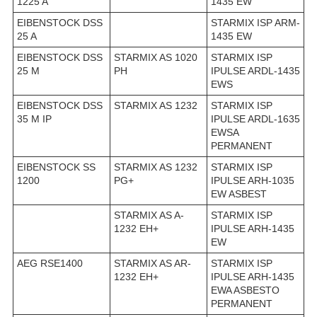
1225 A
1435 EW
EIBENSTOCK DSS
STARMIX ISP ARM-
25 A
1435 EW
EIBENSTOCK DSS
STARMIX AS 1020
STARMIX ISP
25 M
PH
IPULSE ARDL-1435
EWS
EIBENSTOCK DSS
STARMIX AS 1232
STARMIX ISP
35 M IP
IPULSE ARDL-1635
EWSA
PERMANENT
EIBENSTOCK SS
STARMIX AS 1232
STARMIX ISP
1200
PG+
IPULSE ARH-1035
EW ASBEST
STARMIX AS A-
STARMIX ISP
1232 EH+
IPULSE ARH-1435
EW
AEG RSE1400
STARMIX AS AR-
STARMIX ISP
1232 EH+
IPULSE ARH-1435
EWA ASBESTO
PERMANENT