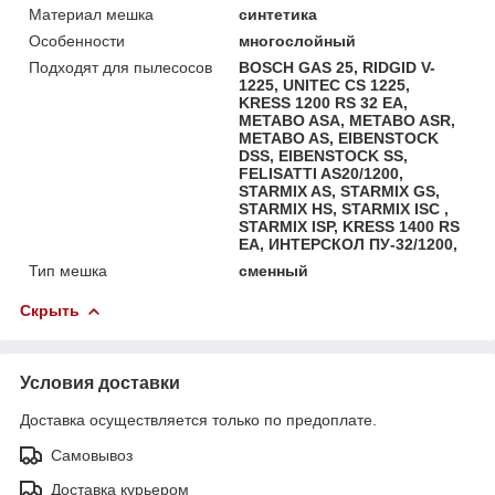
Материал мешка
синтетика
Особенности
многослойный
Подходят для пылесосов
BOSCH GAS 25, RIDGID V-
1225, UNITEC CS 1225,
KRESS 1200 RS 32 EA,
METABO ASA, METABO ASR,
METABO AS, EIBENSTOCK
DSS, EIBENSTOCK SS,
FELISATTI AS20/1200,
STARMIX AS, STARMIX GS,
STARMIX HS, STARMIX ISC ,
STARMIX ISP, KRESS 1400 RS
EA, ИНТЕРСКОЛ ПУ-32/1200,
Тип мешка
сменный
Скрыть
Условия доставки
Доставка осуществляется только по предоплате.
Самовывоз
Доставка курьером