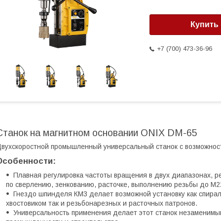
Купить
+7 (700) 473-36-96
Станок на магнитном основании ONIX DM-65
вухскоростной промышленный универсальный станок с возможнос
Особенности:
Плавная регулировка частоты вращения в двух диапазонах, 
по сверлению, зенкованию, расточке, выполнению резьбы до М2
Гнездо шпинделя КМ3 делает возможной установку как спираль
хвостовиком так и резьбонарезных и расточных патронов.
Универсальность применения делает этот станок незаменимым