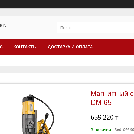
 г.
АС
КОНТАКТЫ
ДОСТАВКА И ОПЛАТА
Магнитный с
DM-65
659 220 ₸
В наличии
Код:
DM-65