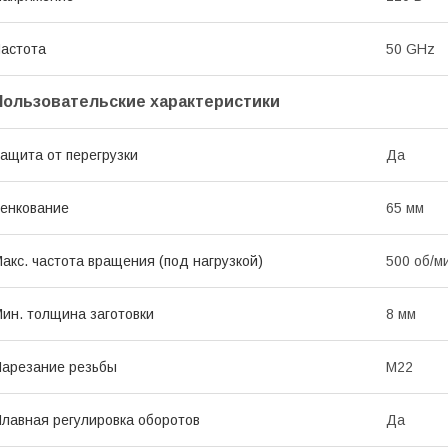
астота
50 GHz
Пользовательские характеристики
ащита от перегрузки
Да
енкование
65 мм
акс. частота вращения (под нагрузкой)
500 об/м
ин. толщина заготовки
8 мм
арезание резьбы
М22
лавная регулировка оборотов
Да