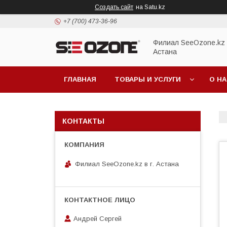
Создать сайт
на Satu.kz
+7 (700) 473-36-96
Филиал SeeOzone.kz в
Астана
ГЛАВНАЯ
ТОВАРЫ И УСЛУГИ
О Н
КОНТАКТЫ
Филиал SeeOzone.kz в г. Астана
Андрей Сергей