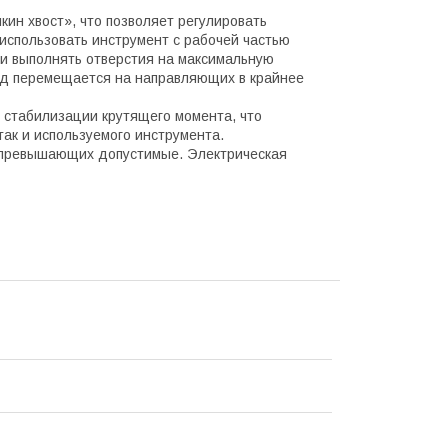
ин хвост», что позволяет регулировать
использовать инструмент с рабочей частью
ли выполнять отверстия на максимальную
вод перемещается на направляющих в крайнее
, стабилизации крутящего момента, что
так и используемого инструмента.
, превышающих допустимые. Электрическая