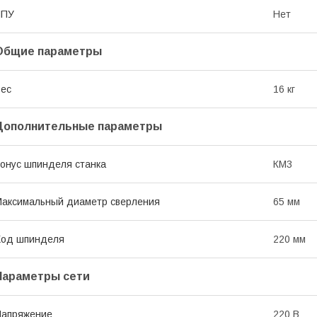
ЧПУ
Нет
Общие параметры
ес
16 кг
Дополнительные параметры
онус шпинделя станка
КМ3
аксимальный диаметр сверления
65 мм
Ход шпинделя
220 мм
Параметры сети
Напряжение
220 В