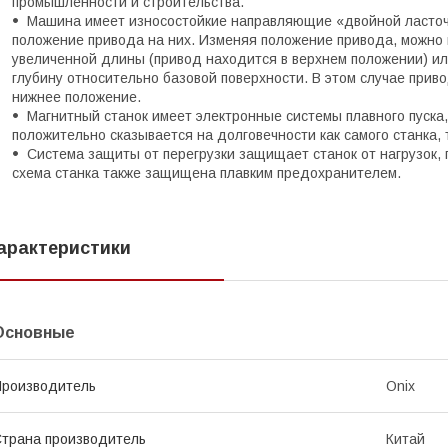
промышленности и строительства.
Машина имеет износостойкие направляющие «двойной ласточк
положение привода на них. Изменяя положение привода, можно 
увеличенной длины (привод находится в верхнем положении) и
глубину относительно базовой поверхности. В этом случае при
нижнее положение.
Магнитный станок имеет электронные системы плавного пуска
положительно сказывается на долговечности как самого станка, 
Система защиты от перегрузки защищает станок от нагрузок
схема станка также защищена плавким предохранителем.
арактеристики
Основные
роизводитель
Onix
трана производитель
Китай