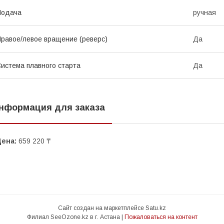
Подача
ручная
равое/левое вращение (реверс)
Да
истема плавного старта
Да
нформация для заказа
Цена:
659 220 ₸
Сайт создан на маркетплейсе
Satu.kz
Филиал SeeOzone.kz в г. Астана |
Пожаловаться на контент