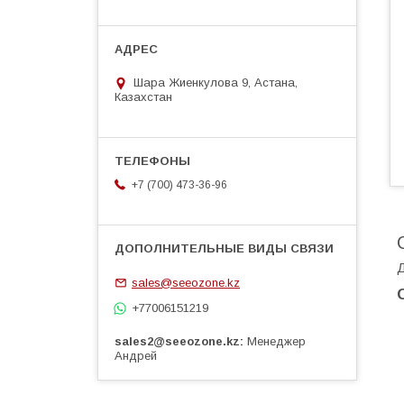
Шара Жиенкулова 9, Астана,
Казахстан
+7 (700) 473-36-96
Д
sales@seeozone.kz
+77006151219
sales2@seeozone.kz
Менеджер
Андрей