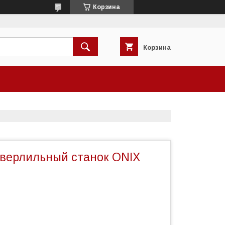
Корзина
Корзина
верлильный станок ONIX