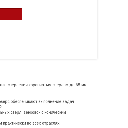
тью сверления корончатым сверлом до 65 мм.
реверс обеспечивают выполнение задач
2.
ных сверл, зенковок с коническим
 практически во всех отраслях