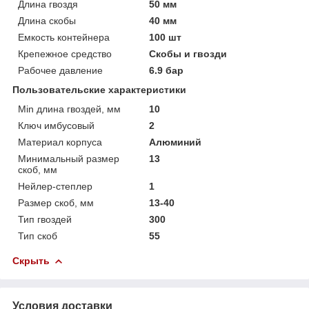
Длина гвоздя
50 мм
Длина скобы
40 мм
Емкость контейнера
100 шт
Крепежное средство
Скобы и гвозди
Рабочее давление
6.9 бар
Пользовательские характеристики
Min длина гвоздей, мм
10
Ключ имбусовый
2
Материал корпуса
Алюминий
Минимальный размер
13
скоб, мм
Нейлер-степлер
1
Размер скоб, мм
13-40
Тип гвоздей
300
Тип скоб
55
Скрыть
Условия доставки