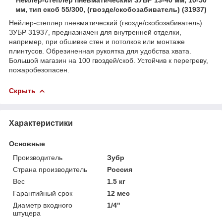
мм, тип скоб 55/300, (гвозде/скобозабиватель) (31937)
Нейлер-степлер пневматический (гвозде/скобозабиватель)
ЗУБР 31937, предназначен для внутренней отделки,
например, при обшивке стен и потолков или монтаже
плинтусов. Обрезиненная рукоятка для удобства хвата.
Большой магазин на 100 гвоздей/скоб. Устойчив к перегреву,
пожаробезопасен.
Скрыть
Характеристики
Основные
Производитель
Зубр
Страна производитель
Россия
Вес
1.5 кг
Гарантийный срок
12 мес
Диаметр входного
1/4"
штуцера