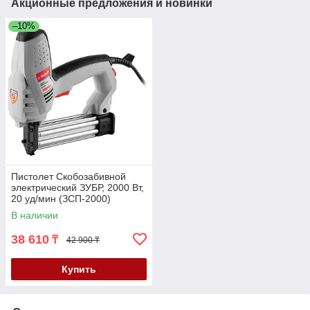
Акционные предложения и новинки
–10%
Пистолет Скобозабивной
электрический ЗУБР, 2000 Вт,
20 уд/мин (ЗСП-2000)
В наличии
38 610
₸
42 900 ₸
Купить