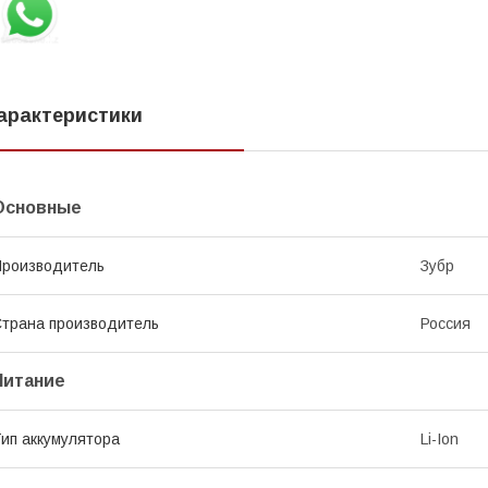
арактеристики
Основные
роизводитель
Зубр
трана производитель
Россия
Питание
ип аккумулятора
Li-Ion