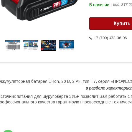
В наличии
Код:
ST7-2
Купить
+7 (700) 473-36-96
Аккумуляторная батарея Li-Ion, 20 В, 2 Ач, тип T7, серия «ПРОФ
в разделе характерис
сточник питания для шуруповерта ЗУБР позволит Вам работать с 
рофессионального качества гарантируют превосходные технически