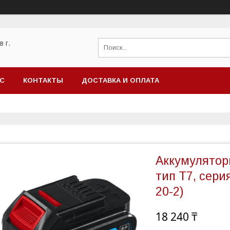
 г.
АС
КОНТАКТЫ
ДОСТАВКА И ОПЛАТА
Аккумуляторна
тип T7, сер
20-2)
18 240 ₸