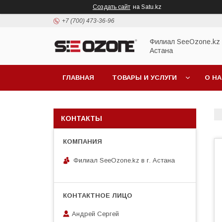
Создать сайт
на Satu.kz
+7 (700) 473-36-96
Филиал SeeOzone.kz в
Астана
ГЛАВНАЯ
ТОВАРЫ И УСЛУГИ
О Н
КОНТАКТЫ
Филиал SeeOzone.kz в г. Астана
Андрей Сергей