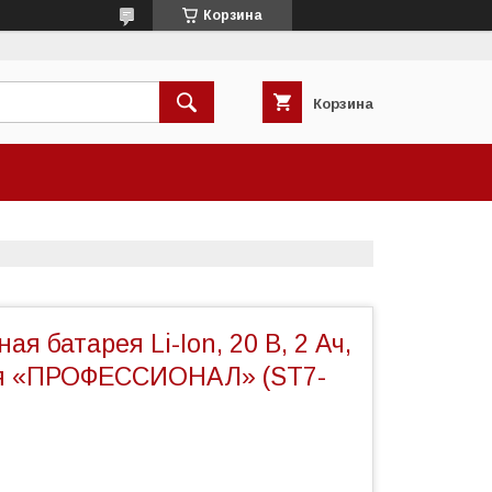
Корзина
Корзина
я батарея Li-Ion, 20 В, 2 Ач,
ия «ПРОФЕССИОНАЛ» (ST7-