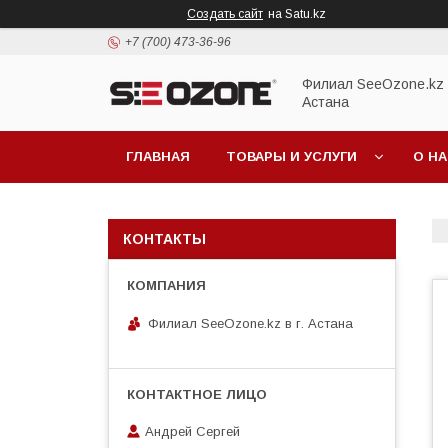
Создать сайт
на Satu.kz
+7 (700) 473-36-96
Филиал SeeOzone.kz в
Астана
ГЛАВНАЯ
ТОВАРЫ И УСЛУГИ
О Н
КОНТАКТЫ
Филиал SeeOzone.kz в г. Астана
Андрей Сергей