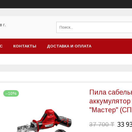
 г.
АС
КОНТАКТЫ
ДОСТАВКА И ОПЛАТА
Пила сабельн
–10%
аккумулятор 
"Мастер" (СП
33 9
37 700 ₸