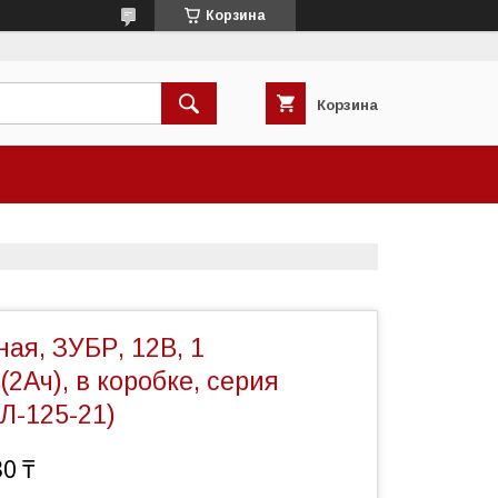
Корзина
Корзина
ая, ЗУБР, 12В, 1
(2Ач), в коробке, серия
Л-125-21)
30 ₸