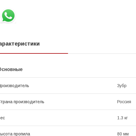
арактеристики
Основные
роизводитель
Зубр
трана производитель
Россия
ес
1.3 кг
ысота пропила
80 мм