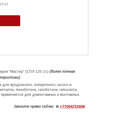
25-21
серия "Мастер" (СПЛ-125-21)
(более
точная
ктеристики)
 для продольного, поперечного, косого и
металла, пенобетона, газобетона, гипсолита,
ко применяется для демонтажных и монтажных
Звоните
прямо сейчас
☎️
+77004733696