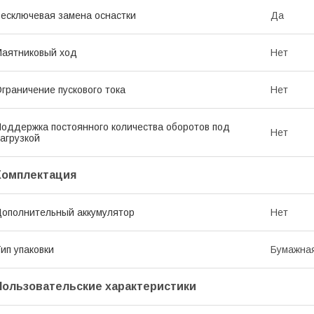
есключевая замена оснастки
Да
аятниковый ход
Нет
граничение пускового тока
Нет
оддержка постоянного количества оборотов под
Нет
агрузкой
Комплектация
ополнительный аккумулятор
Нет
ип упаковки
Бумажная
Пользовательские характеристики