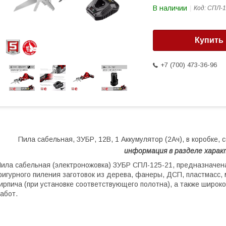
В наличии
Код:
СПЛ-1
Купить
+7 (700) 473-36-96
Пила сабельная, ЗУБР, 12В, 1 Аккумулятор (2Ач), в коробке, 
ин
формация в разделе хара
ила сабельная (электроножовка) ЗУБР СПЛ-125-21, предназначена
игурного пиления заготовок из дерева, фанеры, ДСП, пластмасс, 
ирпича (при установке соответствующего полотна), а также широ
абот.