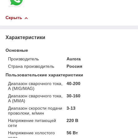
Скрыть
Характеристики
Основные
Производитель
Aurora
Страна производитель
Россия
Пользовательские характеристики
Диапазон сварочного тока,
40-200
А (MIG/MAG)
Диапазон сварочного тока,
30-160
А (MMA)
Диапазон скорости подачи
3-13
проволоки, м/мин
Напряжение питающей
220 В
сети
Напряжение холостого
56 Вт
хода