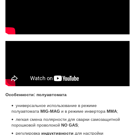
Особенности: полуавтомата
универсальное использование в режиме
полуавтомата
MIG-MAG
и в режиме инвертора
MMA
;
легкая смена полярности для сварки самозащитной
порошковой проволокой
NO GAS
;
регулировка
индуктивности
для настройки