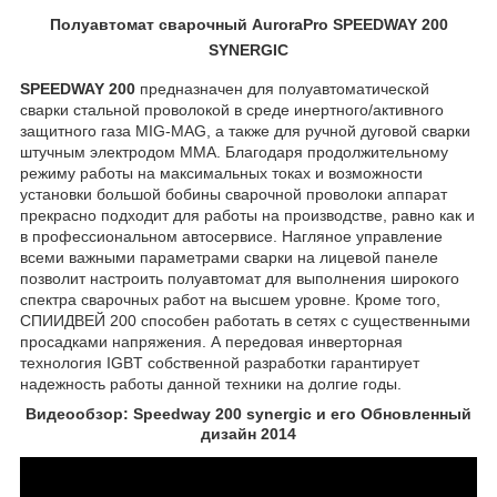
Полуавтомат сварочный AuroraPro SPEEDWAY 200
SYNERGIC
SPEEDWAY 200
предназначен для полуавтоматической
сварки стальной проволокой в среде инертного/активного
защитного газа MIG-MAG, а также для ручной дуговой сварки
штучным электродом MMA. Благодаря продолжительному
режиму работы на максимальных токах и возможности
установки большой бобины сварочной проволоки аппарат
прекрасно подходит для работы на производстве, равно как и
в профессиональном автосервисе. Нагляное управление
всеми важными параметрами сварки на лицевой панеле
позволит настроить полуавтомат для выполнения широкого
спектра сварочных работ на высшем уровне. Кроме того,
СПИИДВЕЙ 200 способен работать в сетях с существенными
просадками напряжения. А передовая инверторная
технология IGBT собственной разработки гарантирует
надежность работы данной техники на долгие годы.
Видеообзор: Speedway 200 synergic и его Обновленный
дизайн 2014