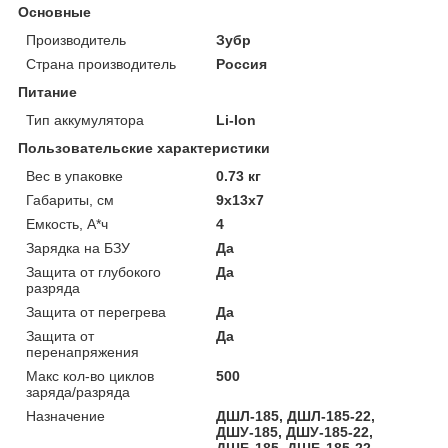
Основные
Производитель
Зубр
Страна производитель
Россия
Питание
Тип аккумулятора
Li-Ion
Пользовательские характеристики
Вес в упаковке
0.73 кг
Габариты, см
9х13х7
Емкость, А*ч
4
Зарядка на БЗУ
Да
Защита от глубокого
Да
разряда
Защита от перегрева
Да
Защита от
Да
перенапряжения
Макс кол-во циклов
500
заряда/разряда
Назначение
ДШЛ-185, ДШЛ-185-22,
ДШУ-185, ДШУ-185-22,
ДШБ-185, ДШБ-185-22,