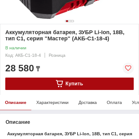
Аккумуляторная батарея, ЗУБР Li-Ion, 18В,
тип С1, серия "Мастер" (АКБ-С1-18-4)
В наличии
Код: АКБ-С1-18-4
Розница
28 580
₸
Купить
Описание
Характеристики
Доставка
Оплата
Усл
Описание
Аккумуляторная батарея, ЗУБР Li-Ion, 18В, тип С1, серия