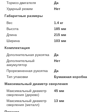
Тормоз двигателя
Да
Ударный режим
Нет
Габаритные размеры
Вес
1.4 кг
Высота
185 мм
Длина
215 мм
Ширина
103 мм
Комплектация
Дополнительная рукоятка
Да
Дополнительный
Нет
аккумулятор
Прорезиненная рукоятка
Да
Тип упаковки
Бумажная коробка
Максимальный диаметр сверления
Максимальный диаметр
45 мм
сверления (дерево)
Максимальный диаметр
13 мм
сверления (металл)
Питание