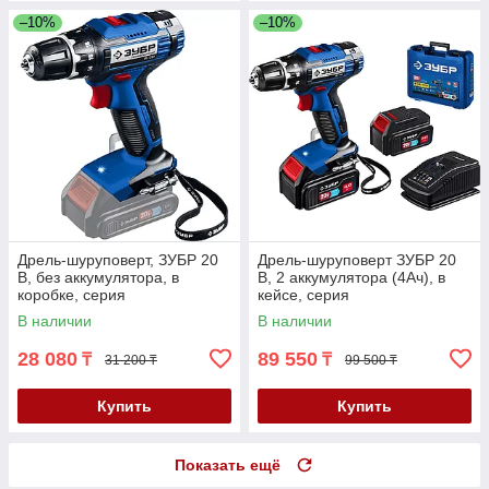
–10%
–10%
Дрель-шуруповерт, ЗУБР 20
Дрель-шуруповерт ЗУБР 20
В, без аккумулятора, в
В, 2 аккумулятора (4Ач), в
коробке, серия
кейсе, серия
"Профессионал" (DL-201)
"Профессионал" (DL-201-42)
В наличии
В наличии
28 080
89 550
₸
₸
31 200 ₸
99 500 ₸
Купить
Купить
Показать ещё