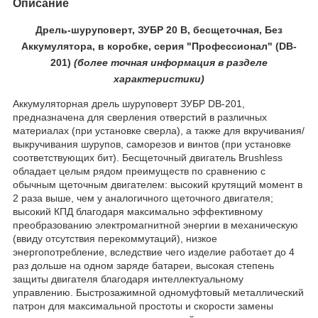
Описание
Дрель-шуруповерт, ЗУБР 20 В, бесщеточная, Без
Аккумулятора, в коробке, серия "Профессионал" (DB-
201)
(более
точная ин
формация в разделе
характеристики)
Аккумуляторная дрель шуруповерт ЗУБР DB-201,
предназначена для сверления отверстий в различных
материалах (при установке сверла), а также для вкручивания/
выкручивания шурупов, саморезов и винтов (при установке
соответствующих бит). Бесщеточный двигатель Brushless
обладает целым рядом преимуществ по сравнению с
обычным щеточным двигателем: высокий крутящий момент в
2 раза выше, чем у аналогичного щеточного двигателя;
высокий КПД благодаря максимально эффективному
преобразованию электромагнитной энергии в механическую
(ввиду отсутствия перекоммутаций), низкое
энергопотребление, вследствие чего изделие работает до 4
раз дольше на одном заряде батареи, высокая степень
защиты двигателя благодаря интеллектуальному
управлению. Быстрозажимной одномуфтовый металлический
патрон для максимальной простоты и скорости замены