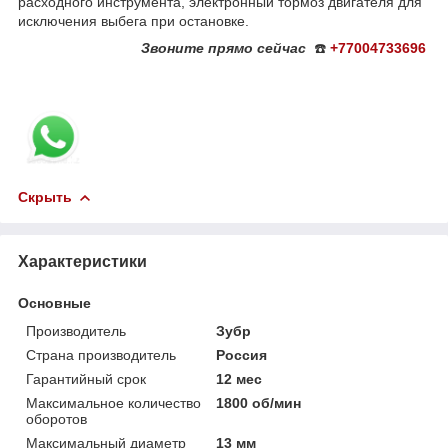
расходного инструмента, электронный тормоз двигателя для
исключения выбега при остановке.
Звоните
прямо сейчас
☎️
+77004733696
Скрыть
Характеристики
Основные
Производитель
Зубр
Страна производитель
Россия
Гарантийный срок
12 мес
Максимальное количество
1800 об/мин
оборотов
Максимальный диаметр
13 мм