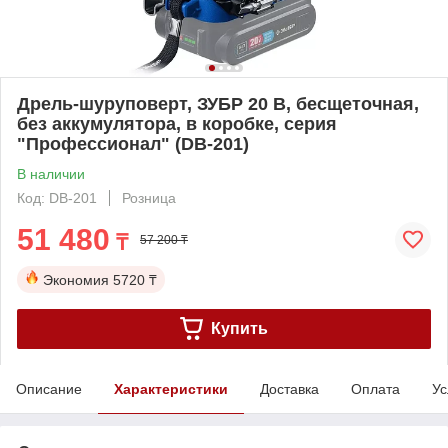
Дрель-шуруповерт, ЗУБР 20 В, бесщеточная,
без аккумулятора, в коробке, серия
"Профессионал" (DB-201)
В наличии
Код: DB-201
Розница
51 480
₸
57 200 ₸
Экономия
5720 ₸
Купить
Описание
Характеристики
Доставка
Оплата
Ус