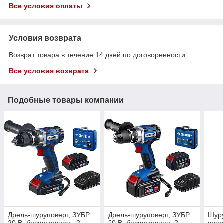
Все условия оплаты
Условия возврата
Возврат товара в течение 14 дней по договоренности
Все условия возврата
Подобные товары компании
Дрель-шуруповерт, ЗУБР
Дрель-шуруповерт, ЗУБР
Шуру
20 В, бесщеточная , 2
20 В, бесщеточная, 2
удар