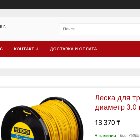
 г.
АС
КОНТАКТЫ
ДОСТАВКА И ОПЛАТА
Леска для т
диаметр 3.0 
13 370 ₸
В наличии
Код:
75005