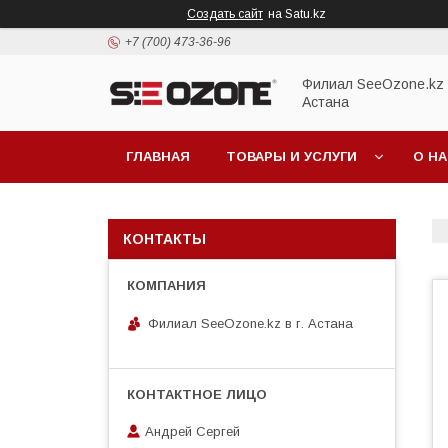
Создать сайт
на Satu.kz
+7 (700) 473-36-96
Филиал SeeOzone.kz в
Астана
ГЛАВНАЯ
ТОВАРЫ И УСЛУГИ
О Н
КОНТАКТЫ
Филиал SeeOzone.kz в г. Астана
Андрей Сергей