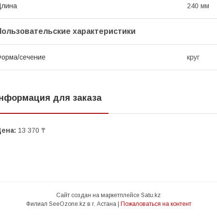
Длина
240 мм
Пользовательские характеристики
орма/сечение
круг
нформация для заказа
Цена:
13 370 ₸
Сайт создан на маркетплейсе
Satu.kz
Филиал SeeOzone.kz в г. Астана |
Пожаловаться на контент