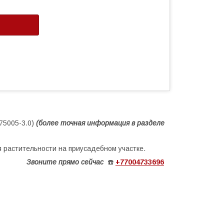
75005-3.0)
(более
точная ин
формация в разделе
 растительности на приусадебном участке.
Звоните
прямо сейчас
☎️
+77004733696