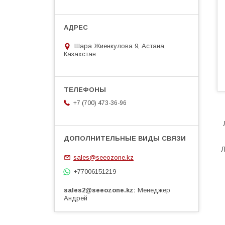
Шара Жиенкулова 9, Астана,
Казахстан
+7 (700) 473-36-96
Л
sales@seeozone.kz
+77006151219
sales2@seeozone.kz
Менеджер
Андрей