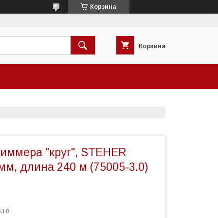
Корзина
Корзина
риммера "круг", STEHER
мм, длина 240 м (75005-3.0)
-3.0