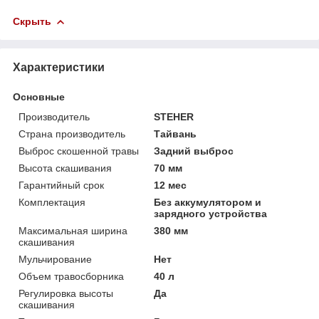
Скрыть
Характеристики
Основные
Производитель
STEHER
Страна производитель
Тайвань
Выброс скошенной травы
Задний выброс
Высота скашивания
70 мм
Гарантийный срок
12 мес
Комплектация
Без аккумулятором и
зарядного устройства
Максимальная ширина
380 мм
скашивания
Мульчирование
Нет
Объем травосборника
40 л
Регулировка высоты
Да
скашивания