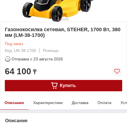
Газонокосилка сетевая, STEHER, 1700 Вт, 380
мм (LM-38-1700)
Под заказ
Код: LM-38-1700
Розница
Отправка с
23 августа 2026
64 100
₸
Купить
Описание
Характеристики
Доставка
Оплата
Усл
Описание