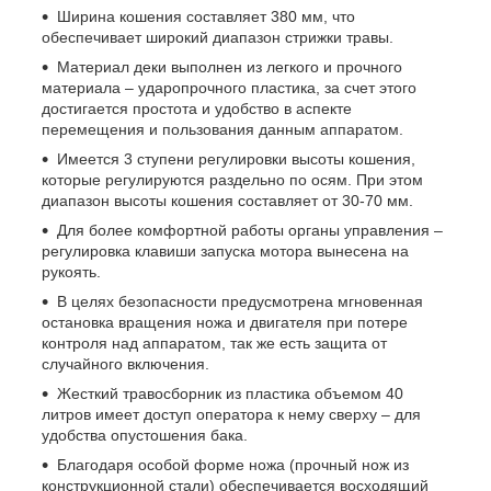
Ширина кошения составляет 380 мм, что
обеспечивает широкий диапазон стрижки травы.
Материал деки выполнен из легкого и прочного
материала – ударопрочного пластика, за счет этого
достигается простота и удобство в аспекте
перемещения и пользования данным аппаратом.
Имеется 3 ступени регулировки высоты кошения,
которые регулируются раздельно по осям. При этом
диапазон высоты кошения составляет от 30-70 мм.
Для более комфортной работы органы управления –
регулировка клавиши запуска мотора вынесена на
рукоять.
В целях безопасности предусмотрена мгновенная
остановка вращения ножа и двигателя при потере
контроля над аппаратом, так же есть защита от
случайного включения.
Жесткий травосборник из пластика объемом 40
литров имеет доступ оператора к нему сверху – для
удобства опустошения бака.
Благодаря особой форме ножа (прочный нож из
конструкционной стали) обеспечивается восходящий