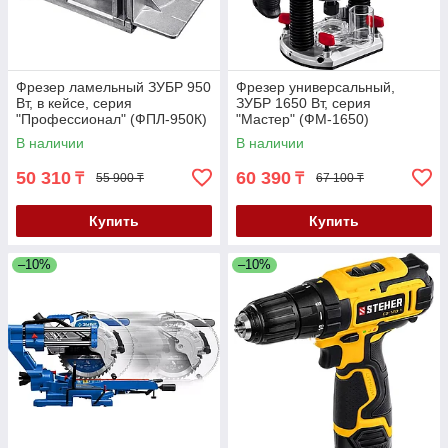
Фрезер ламельный ЗУБР 950
Фрезер универсальный,
Вт, в кейсе, серия
ЗУБР 1650 Вт, серия
"Профессионал" (ФПЛ-950К)
"Мастер" (ФМ-1650)
В наличии
В наличии
50 310
60 390
₸
₸
55 900 ₸
67 100 ₸
Купить
Купить
–10%
–10%