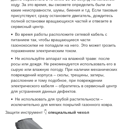
ходу. За это время, вы сможете определить были ли
какие неисправности, шумы, биения и т.д. Если таковые
присутствуют, сразу остановите двигатель, дождитесь
полной остановки вращающихся частей и отвезите в
сервисный центр.
Во время работы расположите сетевой кабель с
питанием так, чтобы вращающиеся части
газонокосилки не попадали на него. Это может грозить
поражением электрическим током.
Не используйте аппарат на влажной траве: после
росы или дождя. Не рекомендуется использовать его в
сырую или влажную погоду. При наличии механических
повреждений корпуса – сколы, трещины, затиры,
расслоение и тому подобное, при повреждении
электрического кабеля – обратитесь в сервисный центр
для устранения данных дефектов.
Не использовать для грубой растительности –
исключительно для мягких покрытий газонного ковра.
Защити инструмент 👇
специальный чехол