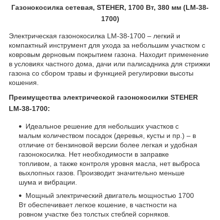
Газонокосилка сетевая, STEHER, 1700 Вт, 380 мм (LM-38-
1700)
Электрическая газонокосилка
LM
-38-1700 – легкий и
компактный инструмент для ухода за небольшим участком с
ковровым дерновым покрытием газона. Находит применение
в условиях частного дома, дач
и
или палисадника для стрижки
газона со сбором травы и функцией регулировки высоты
кошения.
Преимущества электрической газонокосилки
STEHER
LM
-38-1700:
Идеальное решение для небольших участков с
малым количеством посадок (деревья, кусты и пр.) – в
отличие от бензиновой версии более легкая и удобная
газонокосилка. Нет необходимости в заправке
топливом, а также контроля уровня масла, нет выброса
выхлопных газов. Производит значительно меньше
шума и вибрации.
Мощный электрический двигатель мощностью 1700
Вт обеспечивает легкое кошение, в частности на
ровном участке без толстых стеблей сорняков.