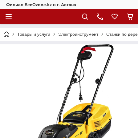
Филиал SeeOzone.kz в г. Астана
Товары и услуги
Электроинструмент
Станки по дере