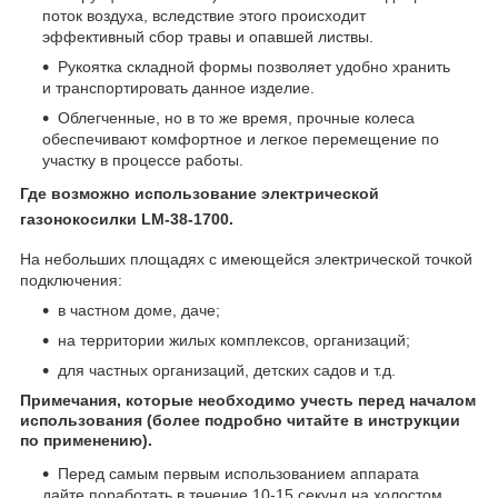
поток воздуха, вследствие этого происходит
эффективный сбор травы и опавшей листвы.
Рукоятка складной формы позволяет удобно хранить
и транспортировать данное изделие.
Облегченные, но в то же время, прочные колеса
обеспечивают комфортное и легкое перемещение по
участку в процессе работы.
Где возможно использование электрической
газонокосилки
LM
-38-1700.
На небольших площадях с имеющейся электрической точкой
подключения:
в частном доме, даче;
на территории жилых комплексов, организаций;
для частных организаций, детских садов и т.д.
Примечания, которые необходимо учесть перед началом
использования (более подробно читайте в инструкции
по применению).
Перед самым первым использованием аппарата
дайте поработать в течение 10-15 секунд на холостом