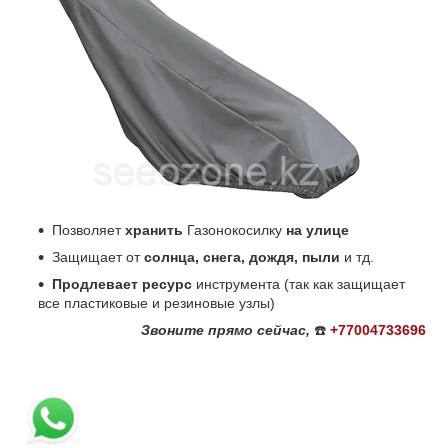
Позволяет
хранить
Газонокосилку
на улице
Защищает от
солнца, снега, дождя, пыли
и тд.
Продлевает ресурс
инструмента (так как защищает
все пластиковые и резиновые узлы)
Звоните
прямо сейчас,
☎️
+77004733696