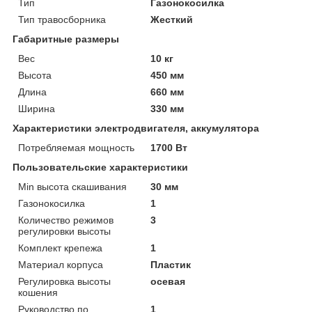
Тип
Газонокосилка
Тип травосборника
Жесткий
Габаритные размеры
Вес
10 кг
Высота
450 мм
Длина
660 мм
Ширина
330 мм
Характеристики электродвигателя, аккумулятора
Потребляемая мощность
1700 Вт
Пользовательские характеристики
Min высота скашивания
30 мм
Газонокосилка
1
Количество режимов
3
регулировки высоты
Комплект крепежа
1
Материал корпуса
Пластик
Регулировка высоты
осевая
кошения
Руководство по
1