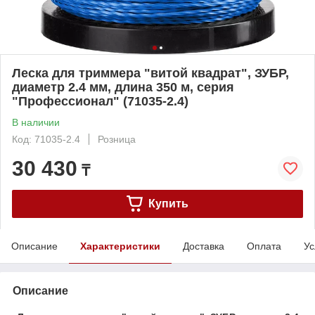
Леска для триммера "витой квадрат", ЗУБР,
диаметр 2.4 мм, длина 350 м, серия
"Профессионал" (71035-2.4)
В наличии
Код: 71035-2.4
Розница
30 430
₸
Купить
Описание
Характеристики
Доставка
Оплата
Ус
Описание