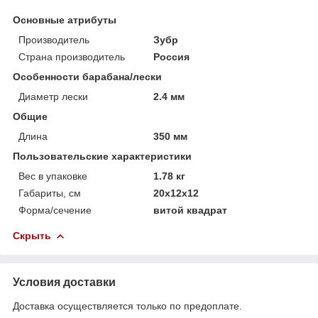
Основные атрибуты
Производитель
Зубр
Страна производитель
Россия
Особенности барабана/лески
Диаметр лески
2.4 мм
Общие
Длина
350 мм
Пользовательские характеристики
Вес в упаковке
1.78 кг
Габариты, см
20х12х12
Форма/сечение
витой квадрат
Скрыть
Условия доставки
Доставка осуществляется только по предоплате.