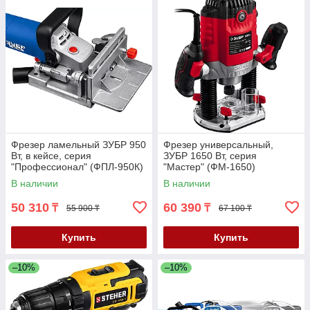
Фрезер ламельный ЗУБР 950
Фрезер универсальный,
Вт, в кейсе, серия
ЗУБР 1650 Вт, серия
"Профессионал" (ФПЛ-950К)
"Мастер" (ФМ-1650)
В наличии
В наличии
50 310
60 390
₸
₸
55 900 ₸
67 100 ₸
Купить
Купить
–10%
–10%