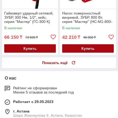
Гайковерт ударный сетевой,
Насос поверхностный
ЗУБР, 300 Нм, 1/2", кейс,
вихревой, ЗУБР, 800 Вт,
серия "Мастер" (ГС-300 К)
серия "Мастер" (НС-М1-800-
Ч)
В наличии
В наличии
66 150
42 210
₸
₸
73 500 ₸
46 900 ₸
Купить
Купить
Показать ещё
О нас
Рейтинг не сформирован
Менее 5 отзывов за последний год
Работает с 29.05.2023
г. Астана
Шара Жиенкулова 9, Астана, Казахстан