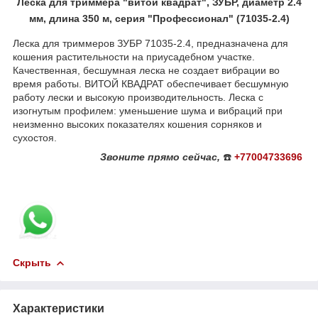
Леска для триммера "витой квадрат", ЗУБР, диаметр 2.4
мм, длина 350 м, серия "Профессионал" (71035-2.4)
Леска для триммеров ЗУБР 71035-2.4, предназначена для
кошения растительности на приусадебном участке.
Качественная, бесшумная леска не создает вибрации во
время работы. ВИТОЙ КВАДРАТ обеспечивает бесшумную
работу лески и высокую производительность. Леска с
изогнутым профилем: уменьшение шума и вибраций при
неизменно высоких показателях кошения сорняков и
сухостоя.
Звоните
прямо сейчас,
☎️
+77004733696
Скрыть
Характеристики