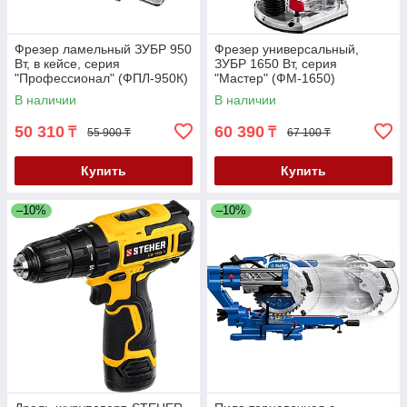
Фрезер ламельный ЗУБР 950
Фрезер универсальный,
Вт, в кейсе, серия
ЗУБР 1650 Вт, серия
"Профессионал" (ФПЛ-950К)
"Мастер" (ФМ-1650)
В наличии
В наличии
50 310
60 390
₸
₸
55 900 ₸
67 100 ₸
Купить
Купить
–10%
–10%