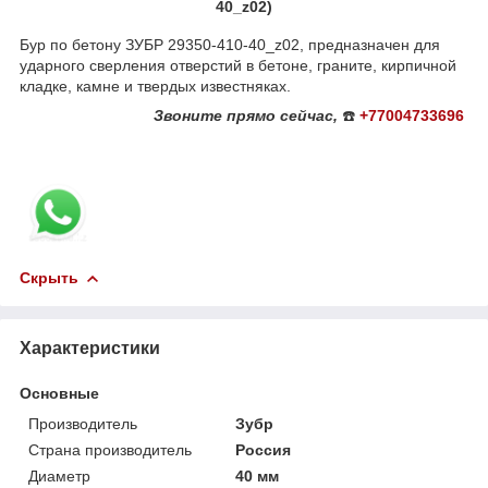
40_z02)
Бур по бетону ЗУБР 29350-410-40_z02, предназначен для
ударного сверления отверстий в бетоне, граните, кирпичной
кладке, камне и твердых известняках.
Звоните
прямо сейчас,
☎️
+77004733696
Скрыть
Характеристики
Основные
Производитель
Зубр
Страна производитель
Россия
Диаметр
40 мм