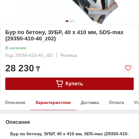
Бур по бетону, ЗУБР, 40 х 410 мм, SDS-max
(29350-410-40_z02)
В наличии
Код: 29350-410-40_z02
Розница
28 230
₸
Купить
Описание
Характеристики
Доставка
Оплата
Ус
Описание
Бур по бетону, ЗУБР, 40 х 410 мм, SDS-max (29350-410-