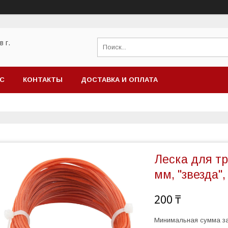
 г.
АС
КОНТАКТЫ
ДОСТАВКА И ОПЛАТА
Леска для т
мм, "звезда",
200 ₸
Минимальная сумма за