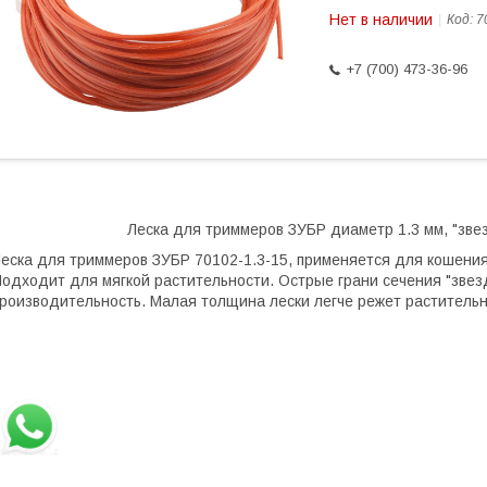
Нет в наличии
Код:
7
+7 (700) 473-36-96
Леска для триммеров ЗУБР диаметр 1.3 мм, "звез
еска для триммеров ЗУБР 70102-1.3-15, применяется для кошения
одходит для мягкой растительности. Острые грани сечения "звез
роизводительность. Малая толщина лески легче режет растительно