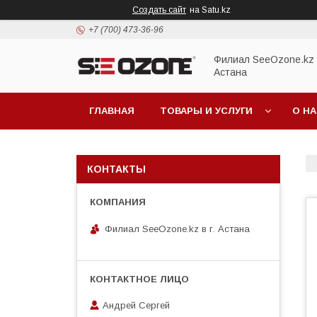
Создать сайт
на Satu.kz
+7 (700) 473-36-96
Филиал SeeOzone.kz в
Астана
ГЛАВНАЯ
ТОВАРЫ И УСЛУГИ
О Н
КОНТАКТЫ
Филиал SeeOzone.kz в г. Астана
Андрей Сергей