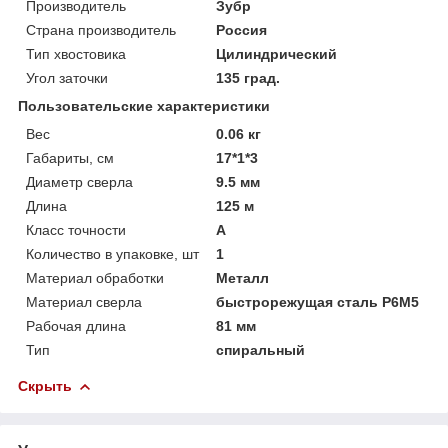
Производитель
Зубр
Страна производитель
Россия
Тип хвостовика
Цилиндрический
Угол заточки
135 град.
Пользовательские характеристики
Вес
0.06 кг
Габариты, см
17*1*3
Диаметр сверла
9.5 мм
Длина
125 м
Класс точности
А
Количество в упаковке, шт
1
Материал обработки
Металл
Материал сверла
быстрорежущая сталь Р6М5
Рабочая длина
81 мм
Тип
спиральный
Скрыть