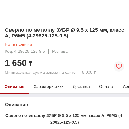
Сверло по металлу ЗУБР Ø 9.5 x 125 мм, класс
А, Р6М5 (4-29625-125-9.5)
Нет в наличии
Код: 4-29625-125-9.5
Розница
1 650
₸
Минимальная сумма заказа на сайте — 5 000 ₸
Описание
Характеристики
Доставка
Оплата
Усл
Описание
Сверло по металлу ЗУБР Ø 9.5 x 125 мм, класс А, Р6М5 (4-
29625-125-9.5)