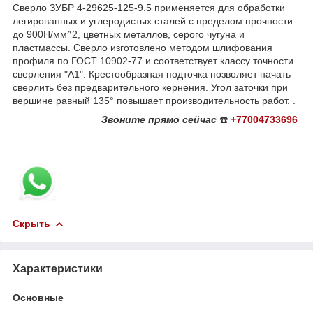
Сверло ЗУБР 4-29625-125-9.5 применяется для обработки
легированных и углеродистых сталей с пределом прочности
до 900Н/мм^2, цветных металлов, серого чугуна и
пластмассы. Сверло изготовлено методом шлифования
профиля по ГОСТ 10902-77 и соответствует классу точности
сверления "А1". Крестообразная подточка позволяет начать
сверлить без предварительного кернения. Угол заточки при
вершине равный 135° повышает производительность работ. .
Звоните
прямо сейчас
☎️
+77004733696
Скрыть
Характеристики
Основные