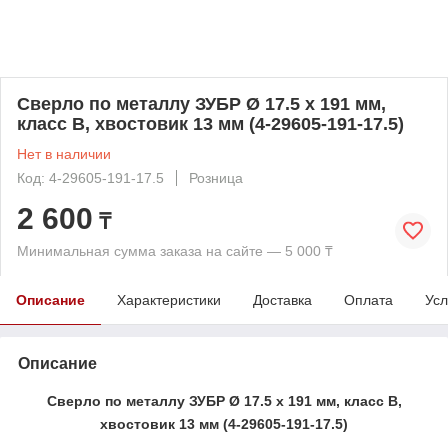
Сверло по металлу ЗУБР Ø 17.5 x 191 мм,
класс В, хвостовик 13 мм (4-29605-191-17.5)
Нет в наличии
Код: 4-29605-191-17.5
Розница
2 600
₸
Минимальная сумма заказа на сайте — 5 000 ₸
Описание
Характеристики
Доставка
Оплата
Усл
Описание
Сверло по металлу ЗУБР Ø 17.5 x 191 мм, класс В,
хвостовик 13 мм (4-29605-191-17.5)