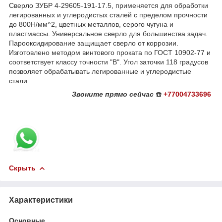
Сверло ЗУБР 4-29605-191-17.5, применяется для обработки
легированных и углеродистых сталей с пределом прочности
до 800Н/мм^2, цветных металлов, серого чугуна и
пластмассы. Универсальное сверло для большинства задач.
Парооксидирование защищает сверло от коррозии.
Изготовлено методом винтового проката по ГОСТ 10902-77 и
соответствует классу точности "В". Угол заточки 118 градусов
позволяет обрабатывать легированные и углеродистые
стали. .
Звоните
прямо сейчас
☎️
+77004733696
Скрыть
Характеристики
Основные