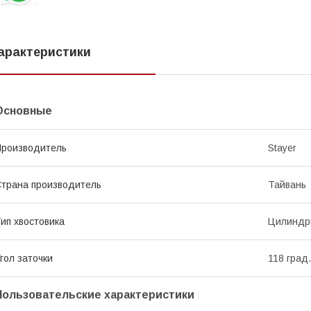
арактеристики
Основные
роизводитель
Stayer
трана производитель
Тайвань
ип хвостовика
Цилиндр
гол заточки
118 град.
Пользовательские характеристики