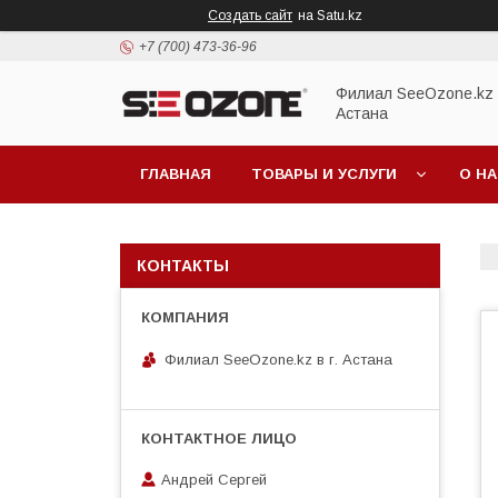
Создать сайт
на Satu.kz
+7 (700) 473-36-96
Филиал SeeOzone.kz в
Астана
ГЛАВНАЯ
ТОВАРЫ И УСЛУГИ
О Н
КОНТАКТЫ
Филиал SeeOzone.kz в г. Астана
Андрей Сергей