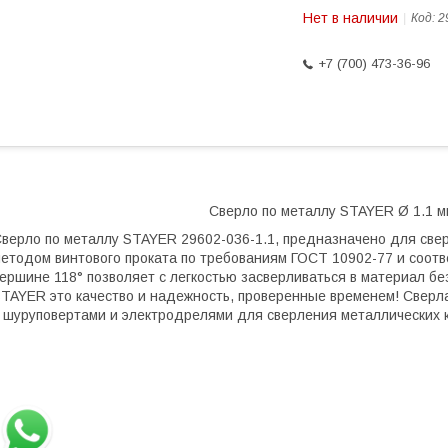
Нет в наличии
Код:
2
+7 (700) 473-36-96
Сверло по металлу STAYER Ø 1.1 мм
верло по металлу STAYER 29602-036-1.1, предназначено для свер
етодом винтового проката по требованиям ГОСТ 10902-77 и соответ
ершине 118° позволяет с легкостью засверливаться в материал б
TAYER это качество и надежность, проверенные временем! Свер
 шуруповертами и электродрелями для сверления металлических ко