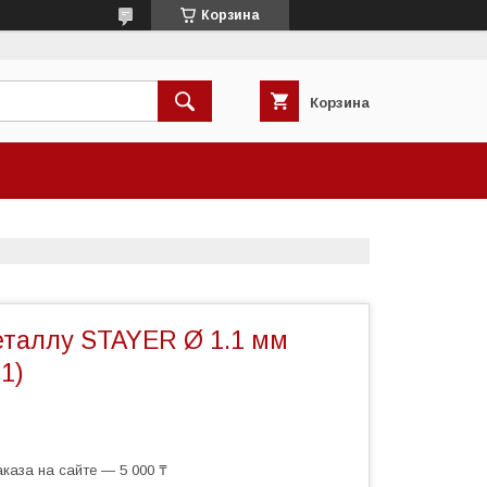
Корзина
Корзина
еталлу STAYER Ø 1.1 мм
1)
каза на сайте — 5 000 ₸