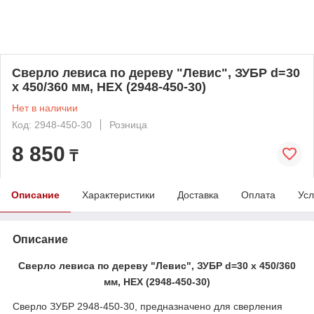
Сверло левиса по дереву "Левис", ЗУБР d=30
x 450/360 мм, HEX (2948-450-30)
Нет в наличии
Код: 2948-450-30
Розница
8 850
₸
Описание
Характеристики
Доставка
Оплата
Усл
Описание
Сверло левиса по дереву "Левис", ЗУБР d=30 x 450/360
мм, HEX (2948-450-30)
Сверло ЗУБР 2948-450-30, предназначено для сверления