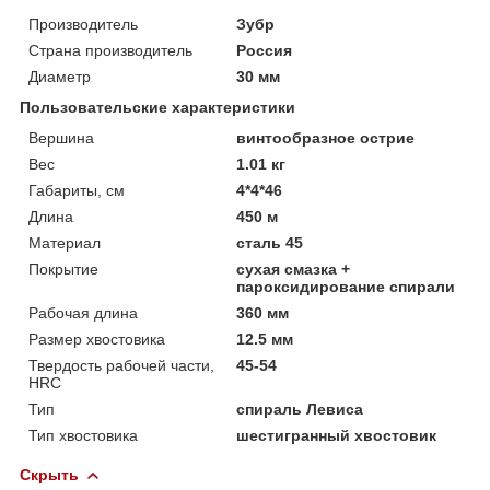
Производитель
Зубр
Страна производитель
Россия
Диаметр
30 мм
Пользовательские характеристики
Вершина
винтообразное острие
Вес
1.01 кг
Габариты, см
4*4*46
Длина
450 м
Материал
сталь 45
Покрытие
сухая смазка +
пароксидирование спирали
Рабочая длина
360 мм
Размер хвостовика
12.5 мм
Твердость рабочей части,
45-54
HRC
Тип
спираль Левиса
Тип хвостовика
шестигранный хвостовик
Скрыть