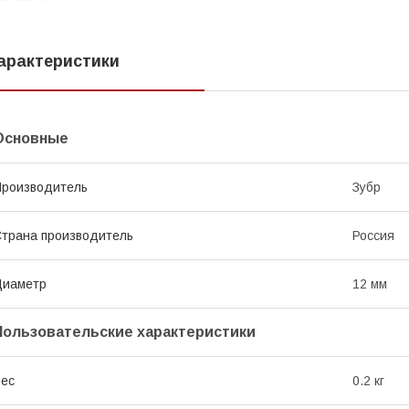
арактеристики
Основные
роизводитель
Зубр
трана производитель
Россия
Диаметр
12 мм
Пользовательские характеристики
ес
0.2 кг