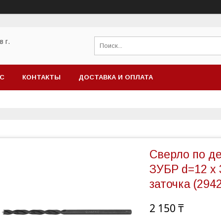
 г.
АС
КОНТАКТЫ
ДОСТАВКА И ОПЛАТА
Сверло по де
ЗУБР d=12 x 
заточка (294
2 150 ₸