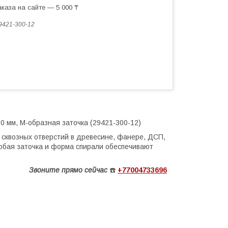
каза на сайте — 5 000 ₸
9421-300-12
0 мм, М-образная заточка (29421-300-12)
 сквозных отверстий в древесине, фанере, ДСП,
обая заточка и форма спирали обеспечивают
Звоните
прямо сейчас
☎️
+77004733696