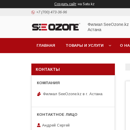
Создать сайт
на Satu.kz
+7 (700) 473-36-96
Филиал SeeOzone.kz в
Астана
ГЛАВНАЯ
ТОВАРЫ И УСЛУГИ
О Н
КОНТАКТЫ
Филиал SeeOzone.kz в г. Астана
Андрей Сергей