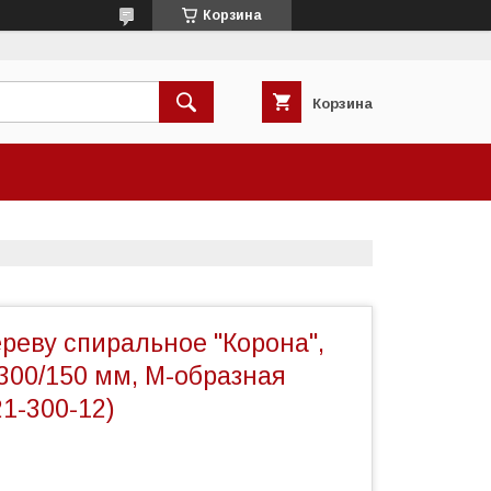
Корзина
Корзина
реву спиральное "Корона",
300/150 мм, М-образная
21-300-12)