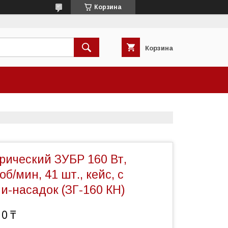
Корзина
Корзина
рический ЗУБР 160 Вт,
б/мин, 41 шт., кейс, с
и-насадок (ЗГ-160 КН)
10 ₸