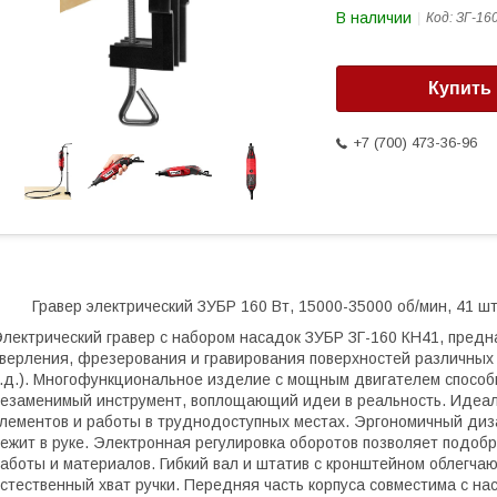
В наличии
Код:
ЗГ-16
Купить
+7 (700) 473-36-96
Гравер электрический ЗУБР 160 Вт, 15000-35000 об/мин, 41 шт
лектрический гравер с набором насадок ЗУБР ЗГ-160 КН41, пред
верления, фрезерования и гравирования поверхностей различных м
.д.). Многофункциональное изделие с мощным двигателем способ
езаменимый инструмент, воплощающий идеи в реальность. Идеале
лементов и работы в труднодоступных местах. Эргономичный диз
ежит в руке. Электронная регулировка оборотов позволяет подоб
аботы и материалов. Гибкий вал и штатив с кронштейном облегчаю
стественный хват ручки. Передняя часть корпуса совместима с на