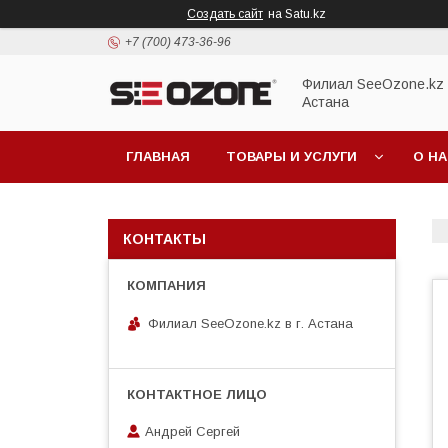
Создать сайт
на Satu.kz
+7 (700) 473-36-96
Филиал SeeOzone.kz в
Астана
ГЛАВНАЯ
ТОВАРЫ И УСЛУГИ
О Н
КОНТАКТЫ
Филиал SeeOzone.kz в г. Астана
Андрей Сергей