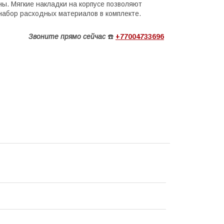
ы. Мягкие накладки на корпусе позволяют
набор расходных материалов в комплекте.
Звоните
прямо сейчас
☎️
+77004733696