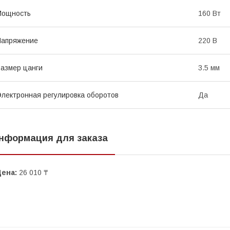
Мощность
160 Вт
Напряжение
220 В
азмер цанги
3.5 мм
лектронная регулировка оборотов
Да
нформация для заказа
Цена:
26 010 ₸