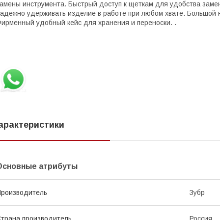
амены инструмента. Быстрый доступ к щеткам для удобства замен
адежно удерживать изделие в работе при любом хвате. Большой 
ирменный удобный кейс для хранения и переноски. .
арактеристики
Основные атрибуты
роизводитель
Зубр
трана производитель
Россия