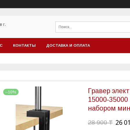
 г.
АС
КОНТАКТЫ
ДОСТАВКА И ОПЛАТА
Гравер элект
–10%
15000-35000 о
набором мин
26 0
28 900 ₸