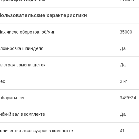
Пользовательские характеристики
ax число оборотов, об/мин
35000
локировка шпинделя
Да
ыстрая замена щеток
Да
ес
2 кг
абариты, см
34*9*24
ибкий вал в комплекте
Да
оличество аксессуаров в комплекте
41