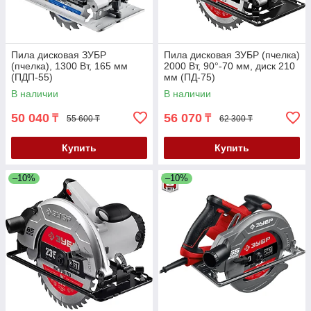
Пила дисковая ЗУБР
Пила дисковая ЗУБР (пчелка)
(пчелка), 1300 Вт, 165 мм
2000 Вт, 90°-70 мм, диск 210
(ПДП-55)
мм (ПД-75)
В наличии
В наличии
50 040
56 070
₸
₸
55 600 ₸
62 300 ₸
Купить
Купить
–10%
–10%