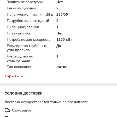
Защита от перегрузки
Нет
Ключ имбусовый
2
Напряжение питания, В/Гц
230/50
Патрубок пылеотводный
2
Пила циркулярная
1
Плавный пуск
Нет
Потребляемая мощность
1200 кВт
Регулировка глубины и
Да
угла пропила
Руководство по
1
эксплуатации
Тип основания
литое
Скрыть
Условия доставки
Доставка осуществляется только по предоплате.
Самовывоз