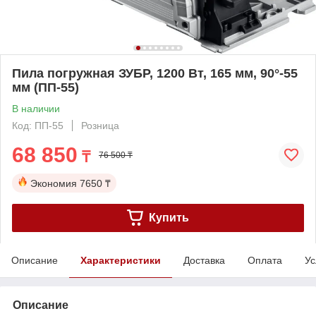
Пила погружная ЗУБР, 1200 Вт, 165 мм, 90°-55
мм (ПП-55)
В наличии
Код: ПП-55
Розница
68 850
₸
76 500 ₸
Экономия
7650 ₸
Купить
Описание
Характеристики
Доставка
Оплата
Ус
Описание