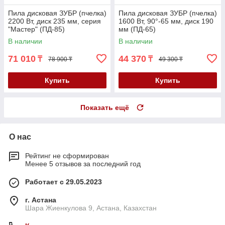
Пила дисковая ЗУБР (пчелка)
Пила дисковая ЗУБР (пчелка)
2200 Вт, диск 235 мм, серия
1600 Вт, 90°-65 мм, диск 190
"Мастер" (ПД-85)
мм (ПД-65)
В наличии
В наличии
71 010
44 370
₸
₸
78 900 ₸
49 300 ₸
Купить
Купить
Показать ещё
О нас
Рейтинг не сформирован
Менее 5 отзывов за последний год
Работает с 29.05.2023
г. Астана
Шара Жиенкулова 9, Астана, Казахстан