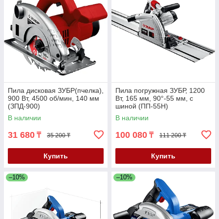
Пила дисковая ЗУБР(пчелка),
Пила погружная ЗУБР, 1200
900 Вт, 4500 об/мин, 140 мм
Вт, 165 мм, 90°-55 мм, с
(ЗПД-900)
шиной (ПП-55Н)
В наличии
В наличии
31 680
100 080
₸
₸
35 200 ₸
111 200 ₸
Купить
Купить
–10%
–10%