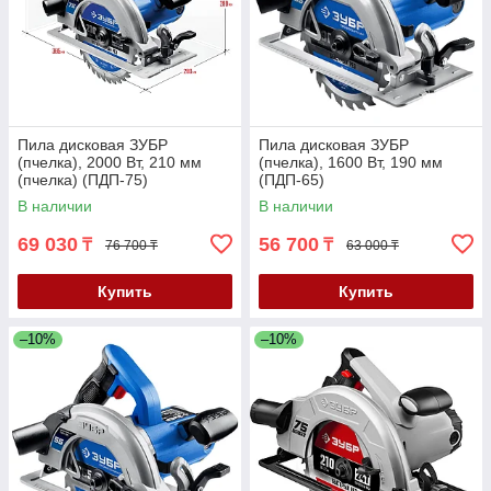
Пила дисковая ЗУБР
Пила дисковая ЗУБР
(пчелка), 2000 Вт, 210 мм
(пчелка), 1600 Вт, 190 мм
(пчелка) (ПДП-75)
(ПДП-65)
В наличии
В наличии
69 030
56 700
₸
₸
76 700 ₸
63 000 ₸
Купить
Купить
–10%
–10%