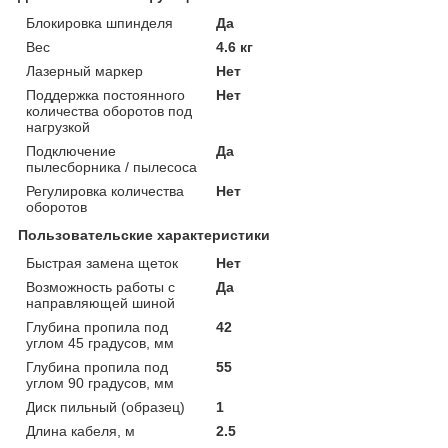
Блокировка шпинделя
Да
Вес
4.6 кг
Лазерный маркер
Нет
Поддержка постоянного
Нет
количества оборотов под
нагрузкой
Подключение
Да
пылесборника / пылесоса
Регулировка количества
Нет
оборотов
Пользовательские характеристики
Быстрая замена щеток
Нет
Возможность работы с
Да
направляющей шиной
Глубина пропила под
42
углом 45 градусов, мм
Глубина пропила под
55
углом 90 градусов, мм
Диск пильный (образец)
1
Длина кабеля, м
2.5