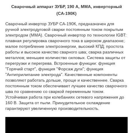
Сварочный аппарат ЗУБР, 190 А, MMA, инверторный
(СА-190К)
Сварочный инвертор ЗУБР СА-190К, предназначен для
ручной электродуговой сварки постоянным током покрытым
электродом (ММА). Сварочный инвертор по технологии IGBT:
плавная регулировка сварочного тока в широком диапазоне;
малое потребление электроэнергии, высокий КПД; простота
работы и высокое качество сварного шва; сварка различных
металлов; меньшее количество силовых. Система защиты от
перегрузки и перегрева. Встроенные функции: функция
"Горячий старт", функция "Форсаж дуги"; функция
"Антиприлипание электрода". Качественные компоненты
позволяют работать дольше, проще и качественнее. Сварка
постоянным током обеспечивает лучшее качество сварочного
шва по сравнению со сваркой переменным током.
Устойчивая работа при колебаниях сетевого напряжения до
160 В. Защита от пыли. Принудительное охлаждение
гарантируют увеличенную производительность.