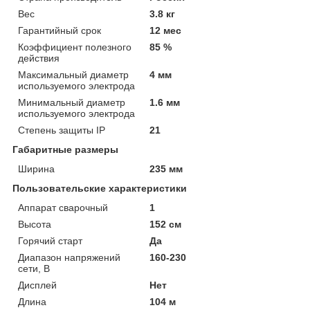
Вес
3.8 кг
Гарантийный срок
12 мес
Коэффициент полезного
85 %
действия
Максимальный диаметр
4 мм
используемого электрода
Минимальный диаметр
1.6 мм
используемого электрода
Степень защиты IP
21
Габаритные размеры
Ширина
235 мм
Пользовательские характеристики
Аппарат сварочный
1
Высота
152 см
Горячий старт
Да
Диапазон напряжений
160-230
сети, В
Дисплей
Нет
Длина
104 м