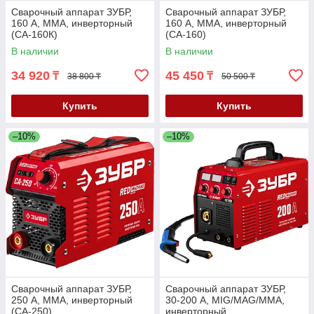
Сварочный аппарат ЗУБР,
Сварочный аппарат ЗУБР,
160 А, MMA, инверторный
160 А, MMA, инверторный
(СА-160К)
(СА-160)
В наличии
В наличии
34 920
45 450
₸
₸
38 800 ₸
50 500 ₸
Купить
Купить
–10%
–10%
Сварочный аппарат ЗУБР,
Сварочный аппарат ЗУБР,
250 А, MMA, инверторный
30-200 А, MIG/MAG/MMA,
(СА-250)
инверторный,