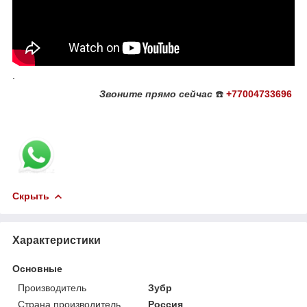
.
Звоните
прямо сейчас
☎️
+77004733696
Скрыть
Характеристики
Основные
Производитель
Зубр
Страна производитель
Россия