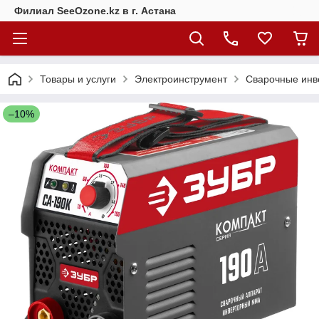
Филиал SeeOzone.kz в г. Астана
Товары и услуги
Электроинструмент
Сварочные инв
–10%