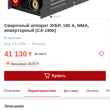
Сварочный аппарат ЗУБР, 190 А, MMA,
инверторный (СА-190К)
В наличии
Код: СА-190К
Розница
41 130
₸
45 700 ₸
Экономия
4570 ₸
Купить
Описание
Характеристики
Доставка
Оплата
Ус
Описание