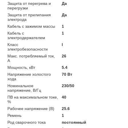
Защита от перегрева и
Да
перегрузки
Защита от прилипания
Да
электрода
Кабель с зажимом массы
1
Кабель с
1
электродержателем
Класс
I
электробезопасности
Макс. потребляемый ток,
26
А
Мощность, кВт
5.4
Напряжение холостого
70 Вт
хода
Номинальное
230/50
напряжение, В/Гц
ПВ на максимальном токе,
40
%
Рабочее напряжение (В)
25.6
Ремень
1
Род сварочного тока
постоянный