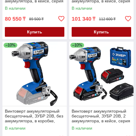
аккумулятора, в кейсе, серия
аккумулятора, в кейсе, серия
"Профессионал" (GB-250-22)
"Профессионал" (GB-250-42)
В наличии
В наличии
80 550
101 340
₸
₸
89 500 ₸
112 600 ₸
Купить
Купить
–10%
–10%
Винтоверт аккумуляторный
Винтоверт аккумуляторный
бесщеточный, ЗУБР 20В, без
бесщеточный, ЗУБР 20В, 2
аккумулятора, в коробке,
аккумулятора, в кейсе, серия
серия "Профессионал" (GVB-
"Профессионал" (GVB-250-
В наличии
В наличии
250)
22)