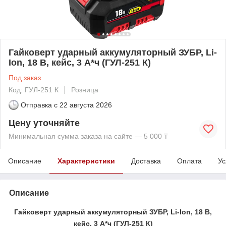
Гайковерт ударный аккумуляторный ЗУБР, Li-
Ion, 18 В, кейс, 3 А*ч (ГУЛ-251 К)
Под заказ
Код: ГУЛ-251 К
Розница
Отправка с
22 августа 2026
Цену уточняйте
Минимальная сумма заказа на сайте — 5 000 ₸
Описание
Характеристики
Доставка
Оплата
Ус
Описание
Гайковерт ударный аккумуляторный ЗУБР, Li-Ion, 18 В,
кейс, 3 А*ч (ГУЛ-251 К)