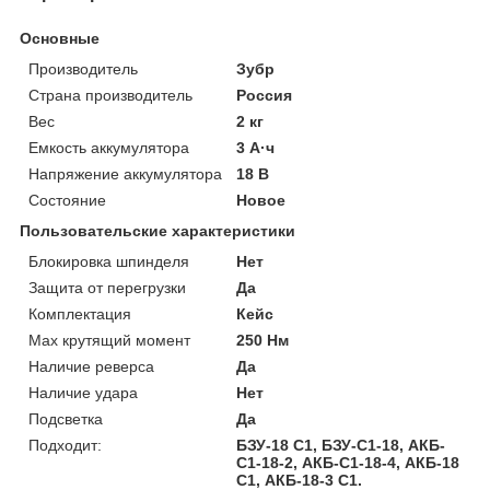
Основные
Производитель
Зубр
Страна производитель
Россия
Вес
2 кг
Емкость аккумулятора
3 А·ч
Напряжение аккумулятора
18 В
Состояние
Новое
Пользовательские характеристики
Блокировка шпинделя
Нет
Защита от перегрузки
Да
Комплектация
Кейс
Мах крутящий момент
250 Нм
Наличие реверса
Да
Наличие удара
Нет
Подсветка
Да
Подходит:
БЗУ-18 С1, БЗУ-С1-18, АКБ-
С1-18-2, АКБ-С1-18-4, АКБ-18
С1, АКБ-18-3 С1.