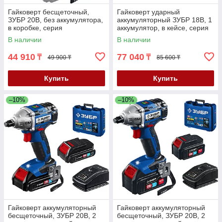
Гайковерт бесщеточный,
Гайковерт ударный
ЗУБР 20В, без аккумулятора,
аккумуляторный ЗУБР 18В, 1
в коробке, серия
аккумулятор, в кейсе, серия
"Профессионал" (GB-250)
"Мастер" (ГУЛ-410-41)
В наличии
В наличии
44 910
77 040
₸
₸
49 900 ₸
85 600 ₸
Купить
Купить
–10%
–10%
Гайковерт аккумуляторный
Гайковерт аккумуляторный
бесщеточный, ЗУБР 20В, 2
бесщеточный, ЗУБР 20В, 2