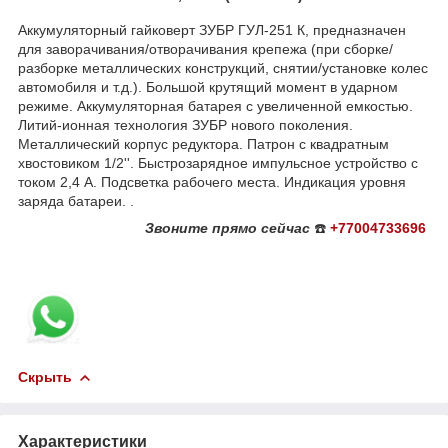
Аккумуляторный гайковерт ЗУБР ГУЛ-251 К, предназначен
для заворачивания/отворачивания крепежа (при сборке/
разборке металлических конструкций, снятии/установке колес
автомобиля и т.д.). Большой крутящий момент в ударном
режиме. Аккумуляторная батарея с увеличенной емкостью.
Литий-ионная технология ЗУБР нового поколения.
Металлический корпус редуктора. Патрон с квадратным
хвостовиком 1/2''. Быстрозарядное импульсное устройство с
током 2,4 А. Подсветка рабочего места. Индикация уровня
заряда батареи. .
Звоните
прямо сейчас
☎️
+77004733696
Скрыть
Характеристики