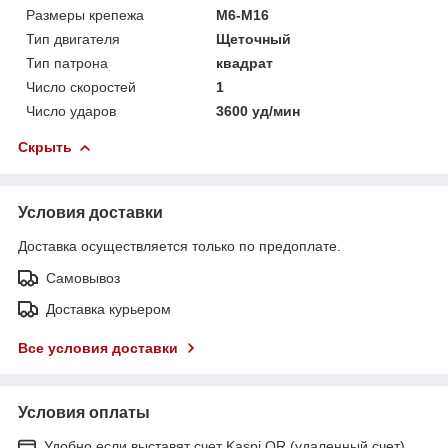
Размеры крепежа
М6-М16
Тип двигателя
Щеточный
Тип патрона
квадрат
Число скоростей
1
Число ударов
3600 уд/мин
Скрыть
Условия доставки
Доставка осуществляется только по предоплате.
Самовывоз
Доставка курьером
Все условия доставки
Условия оплаты
Удобно если выставят счет Kaspi QR (удаленный счет)