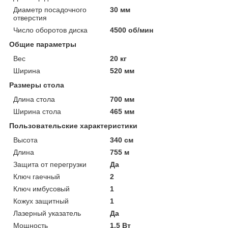
Диаметр посадочного
30 мм
отверстия
Число оборотов диска
4500 об/мин
Общие параметры
Вес
20 кг
Ширина
520 мм
Размеры стола
Длина стола
700 мм
Ширина стола
465 мм
Пользовательские характеристики
Высота
340 см
Длина
755 м
Защита от перегрузки
Да
Ключ гаечный
2
Ключ имбусовый
1
Кожух защитный
1
Лазерный указатель
Да
Мощность
1.5 Вт