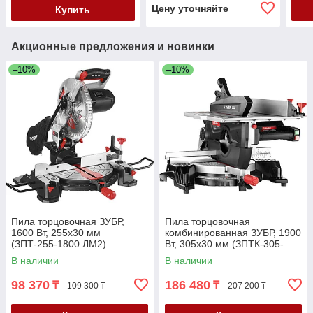
Цену уточняйте
Купить
Акционные предложения и новинки
–10%
–10%
Пила торцовочная ЗУБР,
Пила торцовочная
1600 Вт, 255х30 мм
комбинированная ЗУБР, 1900
(ЗПТ-255-1800 ЛМ2)
Вт, 305х30 мм (ЗПТК-305-
1900)
В наличии
В наличии
98 370
186 480
₸
₸
109 300 ₸
207 200 ₸