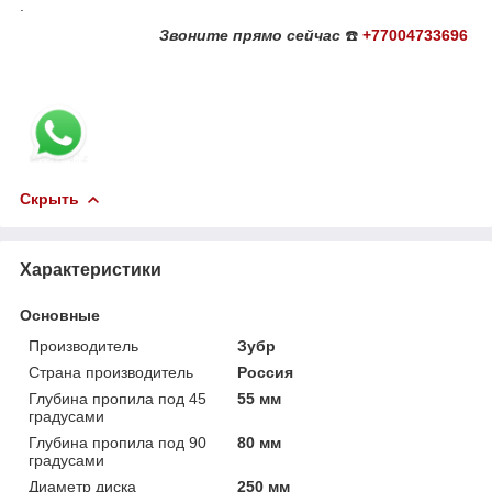
.
Звоните
прямо сейчас
☎️
+77004733696
Скрыть
Характеристики
Основные
Производитель
Зубр
Страна производитель
Россия
Глубина пропила под 45
55 мм
градусами
Глубина пропила под 90
80 мм
градусами
Диаметр диска
250 мм