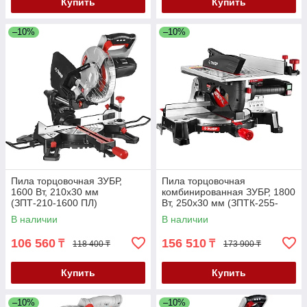
Купить
Купить
–10%
–10%
Пила торцовочная ЗУБР,
Пила торцовочная
1600 Вт, 210х30 мм
комбинированная ЗУБР, 1800
(ЗПТ-210-1600 ПЛ)
Вт, 250х30 мм (ЗПТК-255-
1800)
В наличии
В наличии
106 560
156 510
₸
₸
118 400 ₸
173 900 ₸
Купить
Купить
–10%
–10%