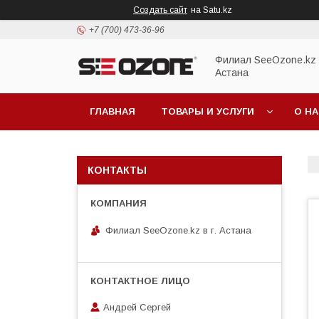
Создать сайт
на Satu.kz
+7 (700) 473-36-96
Филиал SeeOzone.kz в
Астана
ГЛАВНАЯ
ТОВАРЫ И УСЛУГИ
О Н
КОНТАКТЫ
Филиал SeeOzone.kz в г. Астана
Андрей Сергей