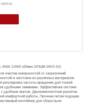
300Э-02
, 6000-12000 об/мин (ЗПШМ-300Э-02)
 очистки поверхностей от загрязнений
хностей и заготовок из различных материалов.
ая регулировка частоты вращения для тонкой
тов удобными зажимами. Эффективная система
 с удобным хватом. Двухкомпонентная рукоятка
ной комфортной работы. Прочная литая подошва
ластиковый контейнер для сбора пыли