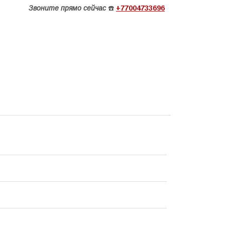
Звоните
прямо сейчас
☎️
+77004733696