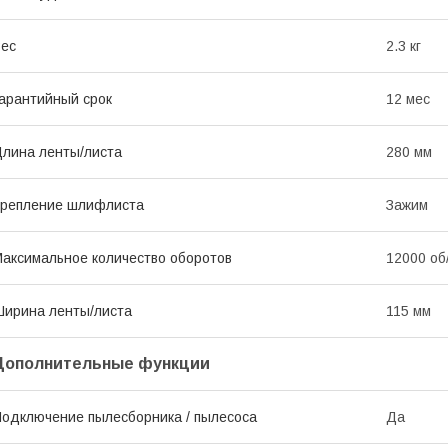
ес
2.3 кг
арантийный срок
12 мес
лина ленты/листа
280 мм
репление шлифлиста
Зажим
аксимальное количество оборотов
12000 об
ирина ленты/листа
115 мм
Дополнительные функции
одключение пылесборника / пылесоса
Да