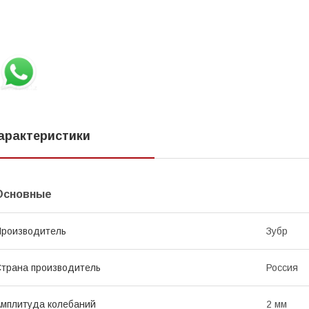
арактеристики
Основные
роизводитель
Зубр
трана производитель
Россия
мплитуда колебаний
2 мм