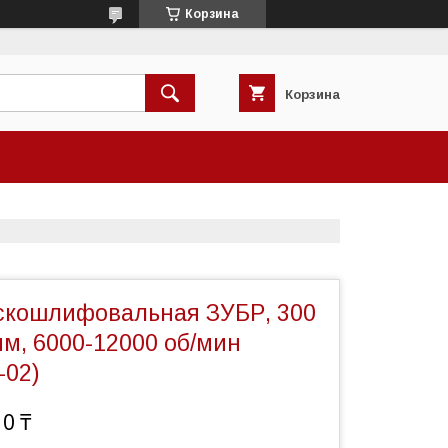
Корзина
Корзина
кошлифовальная ЗУБР, 300
мм, 6000-12000 об/мин
-02)
10 ₸