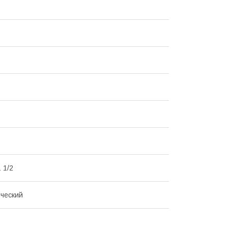
1 1/2
ческий