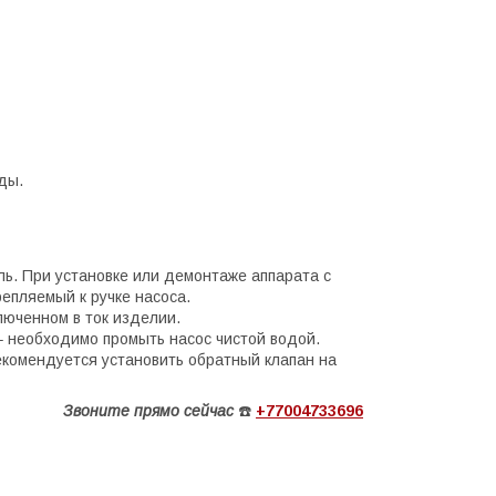
ды.
ь. При установке или демонтаже аппарата с
епляемый к ручке насоса.
юченном в ток изделии.
– необходимо промыть насос чистой водой.
екомендуется установить обратный клапан на
Звоните
прямо сейчас
☎️
+77004733696