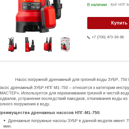
В наличии
Код:
НПГ-М
Купить
+7 (700) 473-36-96
Насос погружной дренажный для грязной воды ЗУБР, 750 Вт
асос дренажный ЗУБР НПГ-М1-750 – относится к категории инстр
МАСТЕР». Используется для перекачивания грязной и чистой вод
одвалов, устранения последствий паводков, откачивания воды из 
олного погружения в воду.
Преимущества дренажных насосов НПГ-М1-750:
Дренажные погружные насосы ЗУБР в данной модели имеет 75
мин.