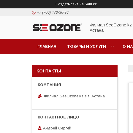
Создать сайт
на Satu.kz
+7 (700) 473-36-96
Филиал SeeOzone.kz в
Астана
ГЛАВНАЯ
ТОВАРЫ И УСЛУГИ
О Н
КОНТАКТЫ
Филиал SeeOzone.kz в г. Астана
Андрей Сергей