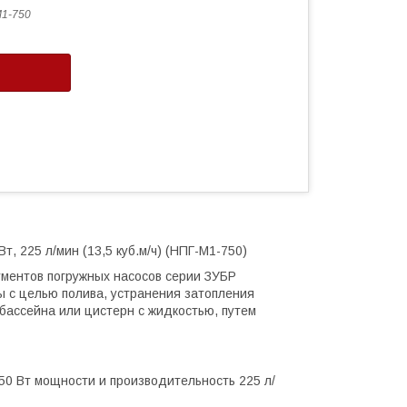
1-750
, 225 л/мин (13,5 куб.м/ч) (НПГ-М1-750)
ументов погружных насосов серии ЗУБР
ы с целью полива, устранения затопления
бассейна или цистерн с жидкостью, путем
0 Вт мощности и производительность 225 л/