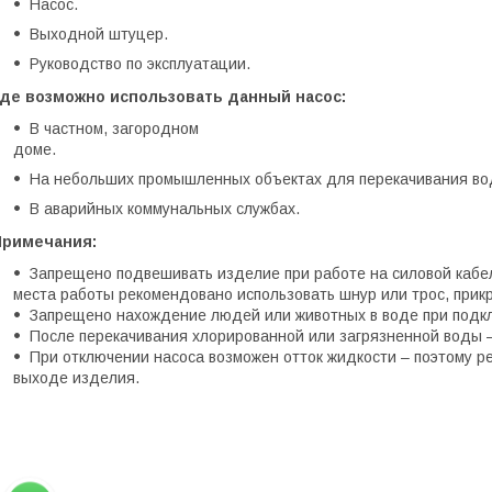
Насос.
Выходной штуцер.
Руководство по эксплуатации.
Где возможно использовать данный насос:
В частном, загородном
доме.
На небольших промышленных объектах для перекачивания во
В аварийных коммунальных службах.
Примечания:
Запрещено подвешивать изделие при работе на силовой кабел
места работы рекомендовано использовать шнур или трос, прикр
Запрещено нахождение людей или животных в воде при подкл
После перекачивания хлорированной или загрязненной воды 
При отключении насоса возможен отток жидкости – поэтому р
выходе изделия.