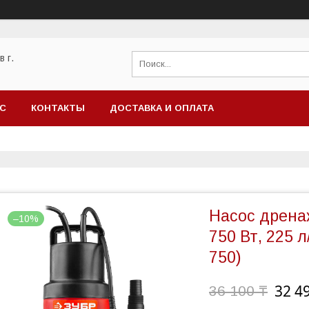
 г.
АС
КОНТАКТЫ
ДОСТАВКА И ОПЛАТА
Насос дрена
–10%
750 Вт, 225 
750)
32 4
36 100 ₸