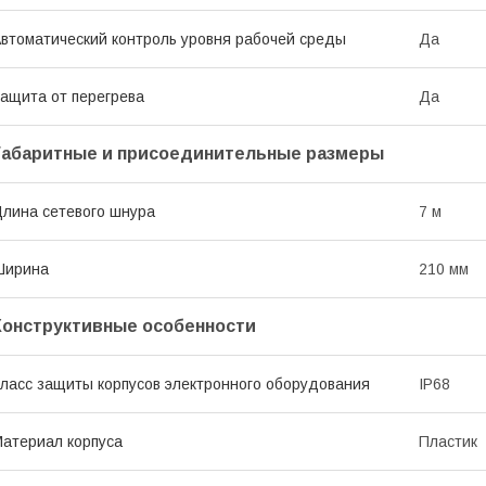
втоматический контроль уровня рабочей среды
Да
ащита от перегрева
Да
Габаритные и присоединительные размеры
лина сетевого шнура
7 м
Ширина
210 мм
Конструктивные особенности
ласс защиты корпусов электронного оборудования
IP68
атериал корпуса
Пластик