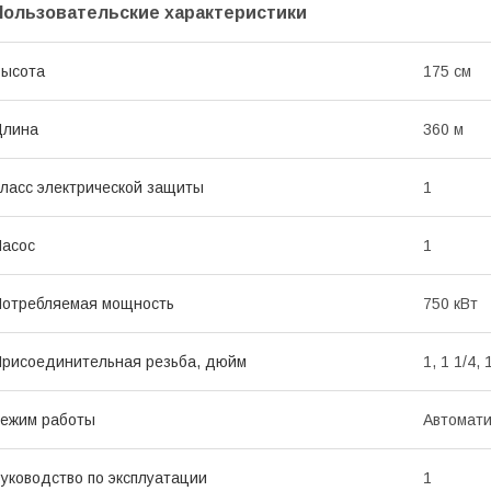
Пользовательские характеристики
Высота
175 см
Длина
360 м
ласс электрической защиты
1
асос
1
отребляемая мощность
750 кВт
рисоединительная резьба, дюйм
1, 1 1/4, 
ежим работы
Автомати
уководство по эксплуатации
1