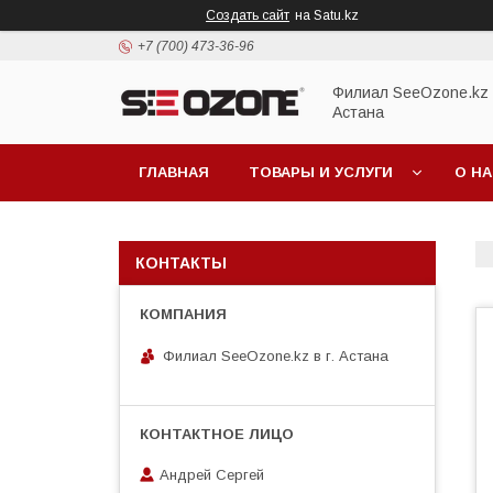
Создать сайт
на Satu.kz
+7 (700) 473-36-96
Филиал SeeOzone.kz в
Астана
ГЛАВНАЯ
ТОВАРЫ И УСЛУГИ
О Н
КОНТАКТЫ
Филиал SeeOzone.kz в г. Астана
Андрей Сергей