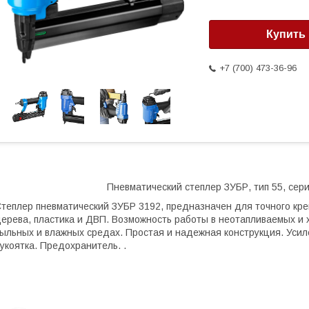
Купить
+7 (700) 473-36-96
Пневматический степлер ЗУБР, тип 55, сер
теплер пневматический ЗУБР 3192, предназначен для точного кре
ерева, пластика и ДВП. Возможность работы в неотапливаемых и
ыльных и влажных средах. Простая и надежная конструкция. Уси
укоятка. Предохранитель. .