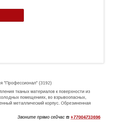
ия "Профессионал" (3192)
пления тканых материалов к поверхности из
 холодных помещениях, во взрывоопасных,
ленный металлический корпус. Обрезиненная
Звоните
прямо сейчас
☎️
+77004733696