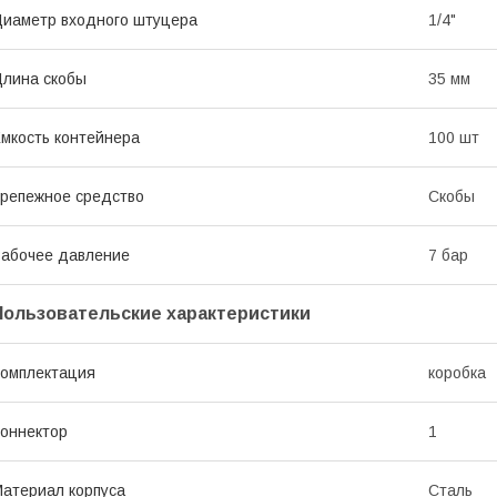
иаметр входного штуцера
1/4"
лина скобы
35 мм
мкость контейнера
100 шт
репежное средство
Скобы
абочее давление
7 бар
Пользовательские характеристики
омплектация
коробка
оннектор
1
атериал корпуса
Сталь