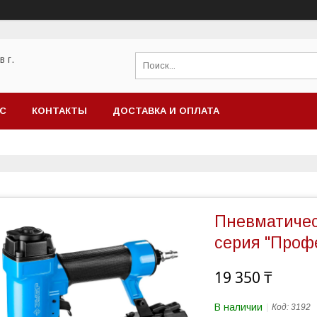
 г.
АС
КОНТАКТЫ
ДОСТАВКА И ОПЛАТА
Пневматичес
серия "Проф
19 350 ₸
В наличии
Код:
3192