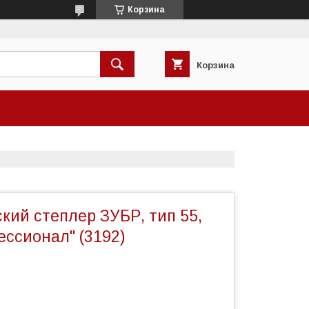
Корзина
Корзина
кий степлер ЗУБР, тип 55,
ессионал" (3192)