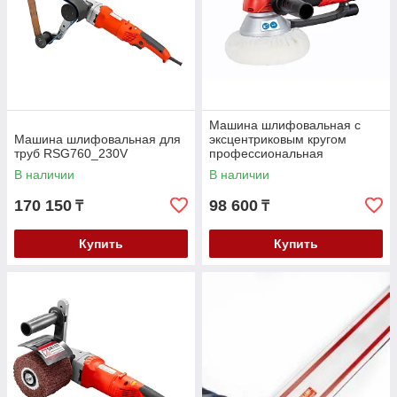
Машина шлифовальная с
Машина шлифовальная для
эксцентриковым кругом
труб RSG760_230V
профессиональная
EZS150PRO_230V
В наличии
В наличии
170 150
98 600
₸
₸
Купить
Купить