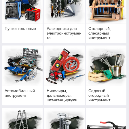
Пушки тепловые
Расходники для
Столярный,
электроинструмен
слесарный
та
инструмент
Автомобильный
Нивелиры,
Садовый,
инструмент
дальномеры,
огородный
штангенциркули
инструмент