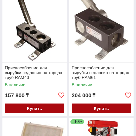
Приспособление для
Приспособление для
вырубки седловин на торцах
вырубки седловин на торцах
труб RAM43
труб RAM61
В наличии
В наличии
157 800
204 000
₸
₸
Купить
Купить
–10%