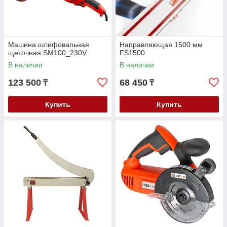
Машина шлифовальная
Направляющая 1500 мм
щеточная SM100_230V
FS1500
В наличии
В наличии
123 500
68 450
₸
₸
Купить
Купить