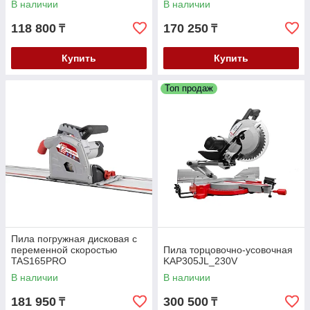
В наличии
В наличии
118 800
170 250
₸
₸
Купить
Купить
Топ продаж
Пила погружная дисковая с
переменной скоростью
Пила торцовочно-усовочная
TAS165PRO
KAP305JL_230V
В наличии
В наличии
181 950
300 500
₸
₸