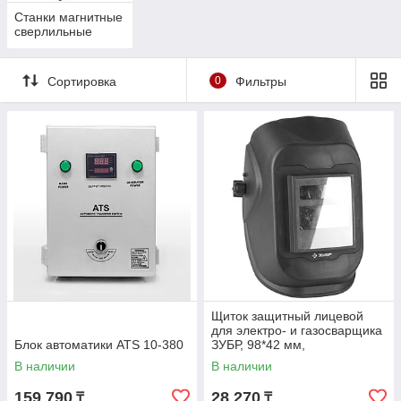
Станки магнитные
сверлильные
Сортировка
0
Фильтры
Щиток защитный лицевой
для электро- и газосварщика
Блок автоматики ATS 10-380
ЗУБР, 98*42 мм,
автозатемнение (11079)
В наличии
В наличии
159 790
28 270
₸
₸