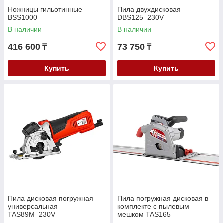
Ножницы гильотинные
Пила двухдисковая
BSS1000
DBS125_230V
В наличии
В наличии
416 600
73 750
₸
₸
Купить
Купить
Пила дисковая погружная
Пила погружная дисковая в
универсальная
комплекте с пылевым
TAS89M_230V
мешком TAS165