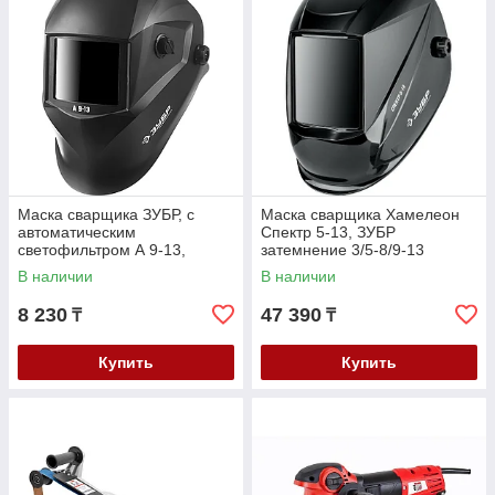
Маска сварщика ЗУБР, с
Маска сварщика Хамелеон
автоматическим
Спектр 5-13, ЗУБР
светофильтром А 9-13,
затемнение 3/5-8/9-13
затемнение 4/9-13, серия
(11069_z01)
В наличии
В наличии
"Профессионал" (11076)
8 230
47 390
₸
₸
Купить
Купить