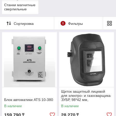
Станки магнитные
сверлильные
Сортировка
0
Фильтры
Щиток защитный лицевой
для электро- и газосварщика
Блок автоматики ATS 10-380
ЗУБР, 98*42 мм,
автозатемнение (11079)
В наличии
В наличии
159 790
28 270
₸
₸