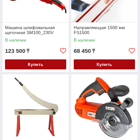
Машина шлифовальная
Направляющая 1500 мм
щеточная SM100_230V
FS1500
В наличии
В наличии
123 500
68 450
₸
₸
Купить
Купить