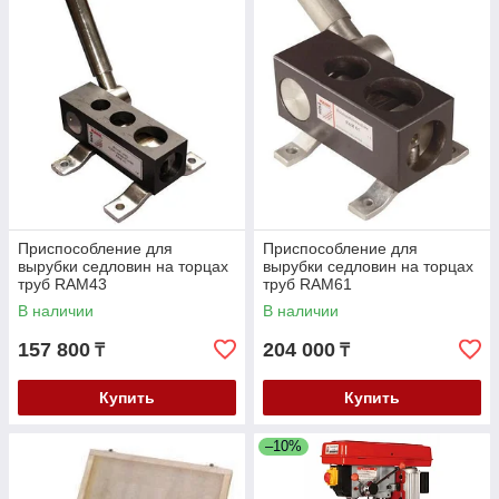
Приспособление для
Приспособление для
вырубки седловин на торцах
вырубки седловин на торцах
труб RAM43
труб RAM61
В наличии
В наличии
157 800
204 000
₸
₸
Купить
Купить
–10%