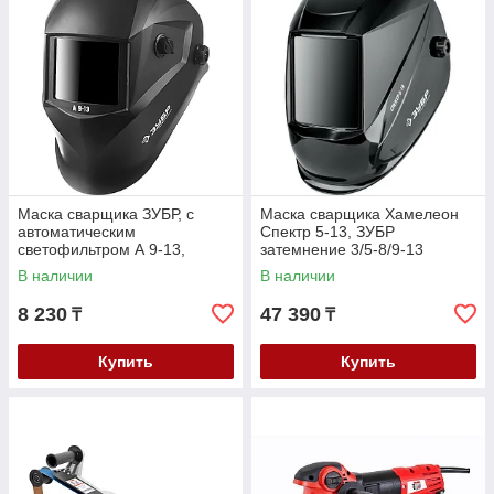
Маска сварщика ЗУБР, с
Маска сварщика Хамелеон
автоматическим
Спектр 5-13, ЗУБР
светофильтром А 9-13,
затемнение 3/5-8/9-13
затемнение 4/9-13, серия
(11069_z01)
В наличии
В наличии
"Профессионал" (11076)
8 230
47 390
₸
₸
Купить
Купить