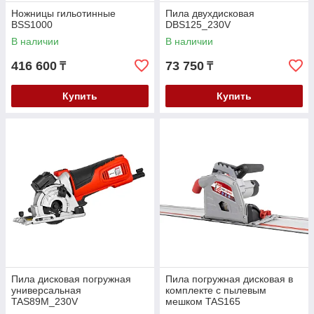
Ножницы гильотинные
Пила двухдисковая
BSS1000
DBS125_230V
В наличии
В наличии
416 600
73 750
₸
₸
Купить
Купить
Пила дисковая погружная
Пила погружная дисковая в
универсальная
комплекте с пылевым
TAS89M_230V
мешком TAS165