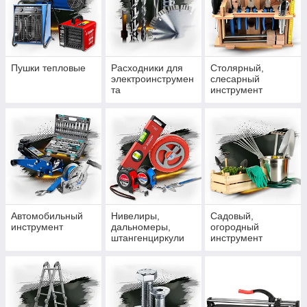
Пушки тепловые
Расходники для
Столярный,
электроинструмен
слесарный
та
инструмент
Автомобильный
Нивелиры,
Садовый,
инструмент
дальномеры,
огородный
штангенциркули
инструмент