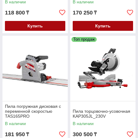
В наличии
В наличии
118 800
170 250
₸
₸
Купить
Купить
Топ продаж
Пила погружная дисковая с
переменной скоростью
Пила торцовочно-усовочная
TAS165PRO
KAP305JL_230V
В наличии
В наличии
181 950
300 500
₸
₸