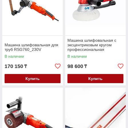
Машина шлифовальная с
Машина шлифовальная для
эксцентриковым кругом
труб RSG760_230V
профессиональная
EZS150PRO_230V
В наличии
В наличии
170 150
98 600
₸
₸
Купить
Купить