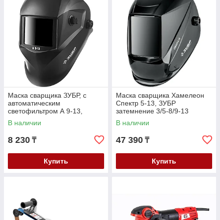
Маска сварщика ЗУБР, с
Маска сварщика Хамелеон
автоматическим
Спектр 5-13, ЗУБР
светофильтром А 9-13,
затемнение 3/5-8/9-13
затемнение 4/9-13, серия
(11069_z01)
В наличии
В наличии
"Профессионал" (11076)
8 230
47 390
₸
₸
Купить
Купить