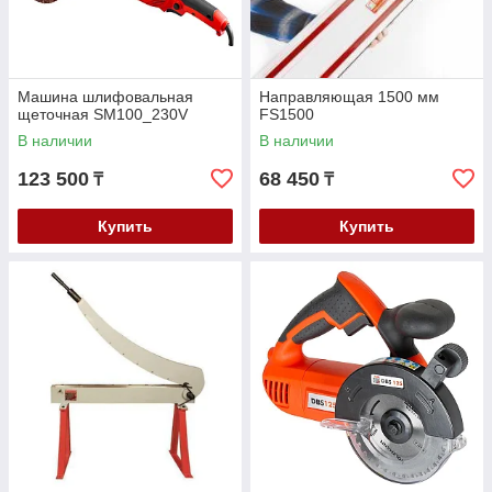
Машина шлифовальная
Направляющая 1500 мм
щеточная SM100_230V
FS1500
В наличии
В наличии
123 500
68 450
₸
₸
Купить
Купить