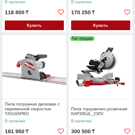
В наличии
В наличии
118 800
170 250
₸
₸
Купить
Купить
Топ продаж
Пила погружная дисковая с
переменной скоростью
Пила торцовочно-усовочная
TAS165PRO
KAP305JL_230V
В наличии
В наличии
181 950
300 500
₸
₸