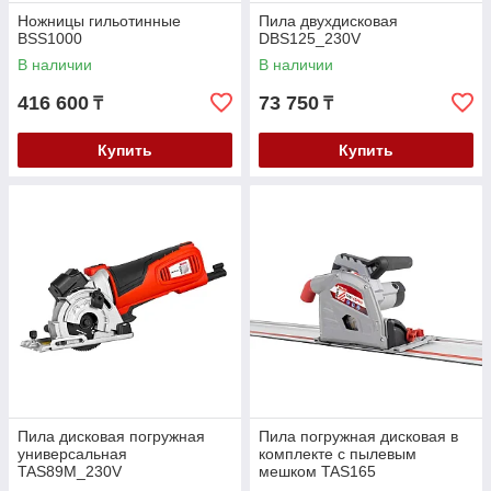
Ножницы гильотинные
Пила двухдисковая
BSS1000
DBS125_230V
В наличии
В наличии
416 600
73 750
₸
₸
Купить
Купить
Пила дисковая погружная
Пила погружная дисковая в
универсальная
комплекте с пылевым
TAS89M_230V
мешком TAS165