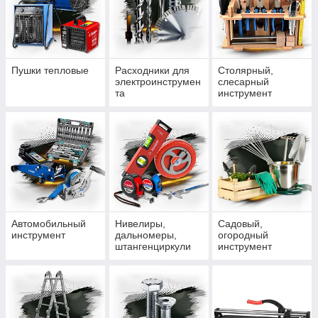
Пушки тепловые
Расходники для
Столярный,
электроинструмен
слесарный
та
инструмент
Автомобильный
Нивелиры,
Садовый,
инструмент
дальномеры,
огородный
штангенциркули
инструмент