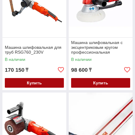
Машина шлифовальная с
Машина шлифовальная для
эксцентриковым кругом
труб RSG760_230V
профессиональная
EZS150PRO_230V
В наличии
В наличии
170 150
98 600
₸
₸
Купить
Купить