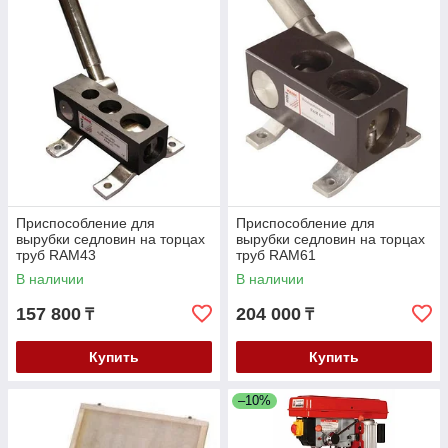
Приспособление для
Приспособление для
вырубки седловин на торцах
вырубки седловин на торцах
труб RAM43
труб RAM61
В наличии
В наличии
157 800
204 000
₸
₸
Купить
Купить
–10%