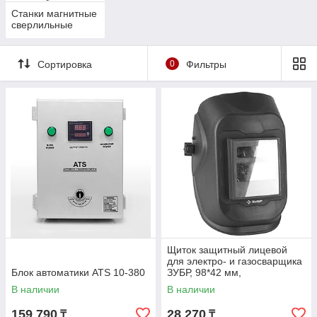
Станки магнитные
сверлильные
Сортировка
0
Фильтры
Щиток защитный лицевой
для электро- и газосварщика
Блок автоматики ATS 10-380
ЗУБР, 98*42 мм,
автозатемнение (11079)
В наличии
В наличии
159 790
28 270
₸
₸