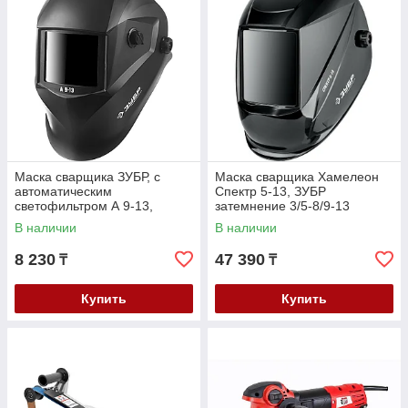
Маска сварщика ЗУБР, с
Маска сварщика Хамелеон
автоматическим
Спектр 5-13, ЗУБР
светофильтром А 9-13,
затемнение 3/5-8/9-13
затемнение 4/9-13, серия
(11069_z01)
В наличии
В наличии
"Профессионал" (11076)
8 230
47 390
₸
₸
Купить
Купить