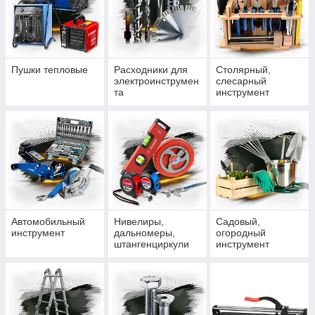
Пушки тепловые
Расходники для
Столярный,
электроинструмен
слесарный
та
инструмент
Автомобильный
Нивелиры,
Садовый,
инструмент
дальномеры,
огородный
штангенциркули
инструмент