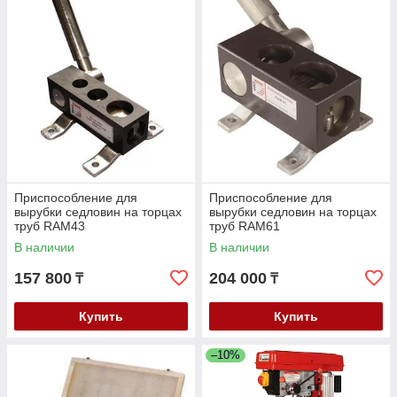
Приспособление для
Приспособление для
вырубки седловин на торцах
вырубки седловин на торцах
труб RAM43
труб RAM61
В наличии
В наличии
157 800
204 000
₸
₸
Купить
Купить
–10%