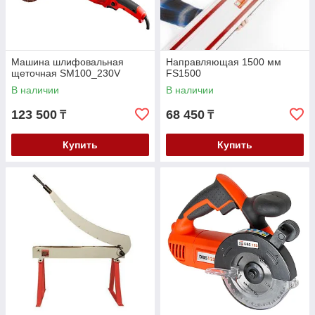
Машина шлифовальная
Направляющая 1500 мм
щеточная SM100_230V
FS1500
В наличии
В наличии
123 500
68 450
₸
₸
Купить
Купить