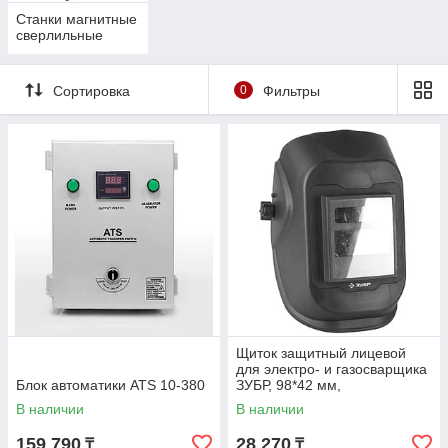
Станки магнитные
сверлильные
Сортировка
0
Фильтры
Щиток защитный лицевой
для электро- и газосварщика
Блок автоматики ATS 10-380
ЗУБР, 98*42 мм,
автозатемнение (11079)
В наличии
В наличии
159 790
28 270
₸
₸