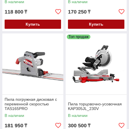
В наличии
В наличии
118 800
170 250
₸
₸
Купить
Купить
Топ продаж
Пила погружная дисковая с
переменной скоростью
Пила торцовочно-усовочная
TAS165PRO
KAP305JL_230V
В наличии
В наличии
181 950
300 500
₸
₸