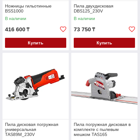
Ножницы гильотинные
Пила двухдисковая
BSS1000
DBS125_230V
В наличии
В наличии
416 600
73 750
₸
₸
Купить
Купить
Пила дисковая погружная
Пила погружная дисковая в
универсальная
комплекте с пылевым
TAS89M_230V
мешком TAS165