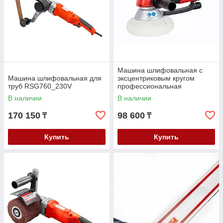
Машина шлифовальная с
Машина шлифовальная для
эксцентриковым кругом
труб RSG760_230V
профессиональная
EZS150PRO_230V
В наличии
В наличии
170 150
98 600
₸
₸
Купить
Купить