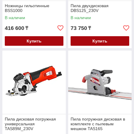
Ножницы гильотинные
Пила двухдисковая
BSS1000
DBS125_230V
В наличии
В наличии
416 600
73 750
₸
₸
Купить
Купить
Пила дисковая погружная
Пила погружная дисковая в
универсальная
комплекте с пылевым
TAS89M_230V
мешком TAS165