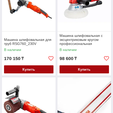
Машина шлифовальная с
Машина шлифовальная для
эксцентриковым кругом
труб RSG760_230V
профессиональная
EZS150PRO_230V
В наличии
В наличии
170 150
98 600
₸
₸
Купить
Купить