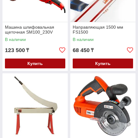
Машина шлифовальная
Направляющая 1500 мм
щеточная SM100_230V
FS1500
В наличии
В наличии
123 500
68 450
₸
₸
Купить
Купить