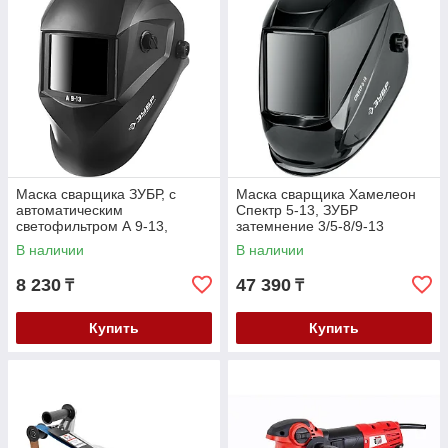
Маска сварщика ЗУБР, с
Маска сварщика Хамелеон
автоматическим
Спектр 5-13, ЗУБР
светофильтром А 9-13,
затемнение 3/5-8/9-13
затемнение 4/9-13, серия
(11069_z01)
В наличии
В наличии
"Профессионал" (11076)
8 230
47 390
₸
₸
Купить
Купить