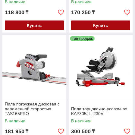
В наличии
В наличии
118 800
170 250
₸
₸
Купить
Купить
Топ продаж
Пила погружная дисковая с
переменной скоростью
Пила торцовочно-усовочная
TAS165PRO
KAP305JL_230V
В наличии
В наличии
181 950
300 500
₸
₸