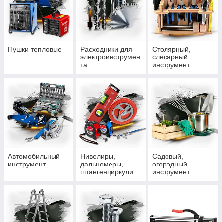
Пушки тепловые
Расходники для
Столярный,
электроинструмен
слесарный
та
инструмент
Автомобильный
Нивелиры,
Садовый,
инструмент
дальномеры,
огородный
штангенциркули
инструмент