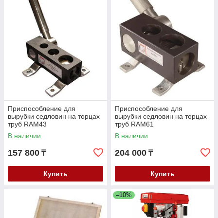
Приспособление для
Приспособление для
вырубки седловин на торцах
вырубки седловин на торцах
труб RAM43
труб RAM61
В наличии
В наличии
157 800
204 000
₸
₸
Купить
Купить
–10%