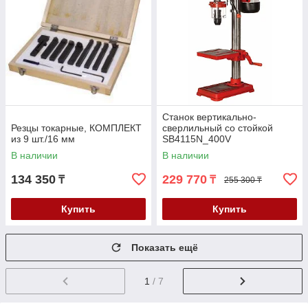
Станок вертикально-
Резцы токарные, КОМПЛЕКТ
сверлильный со стойкой
из 9 шт./16 мм
SB4115N_400V
В наличии
В наличии
134 350
229 770
₸
₸
255 300 ₸
Купить
Купить
Показать ещё
1
/ 7