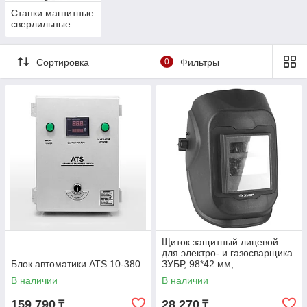
Станки магнитные
сверлильные
Сортировка
0
Фильтры
Щиток защитный лицевой
для электро- и газосварщика
Блок автоматики ATS 10-380
ЗУБР, 98*42 мм,
автозатемнение (11079)
В наличии
В наличии
159 790
28 270
₸
₸