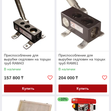
Приспособление для
Приспособление для
вырубки седловин на торцах
вырубки седловин на торцах
труб RAM43
труб RAM61
В наличии
В наличии
157 800
204 000
₸
₸
Купить
Купить
–10%