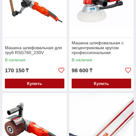
Машина шлифовальная с
Машина шлифовальная для
эксцентриковым кругом
труб RSG760_230V
профессиональная
EZS150PRO_230V
В наличии
В наличии
170 150
98 600
₸
₸
Купить
Купить