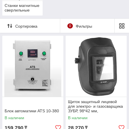
Станки магнитные
сверлильные
Сортировка
0
Фильтры
Щиток защитный лицевой
для электро- и газосварщика
Блок автоматики ATS 10-380
ЗУБР, 98*42 мм,
автозатемнение (11079)
В наличии
В наличии
159 790
28 270
₸
₸