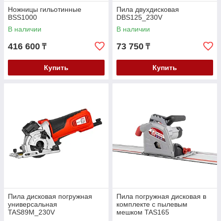
Ножницы гильотинные
Пила двухдисковая
BSS1000
DBS125_230V
В наличии
В наличии
416 600
73 750
₸
₸
Купить
Купить
Пила дисковая погружная
Пила погружная дисковая в
универсальная
комплекте с пылевым
TAS89M_230V
мешком TAS165