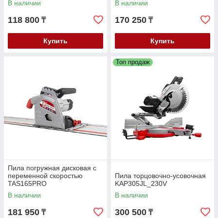
В наличии
В наличии
118 800
170 250
₸
₸
Купить
Купить
Топ продаж
Пила погружная дисковая с
переменной скоростью
Пила торцовочно-усовочная
TAS165PRO
KAP305JL_230V
В наличии
В наличии
181 950
300 500
₸
₸