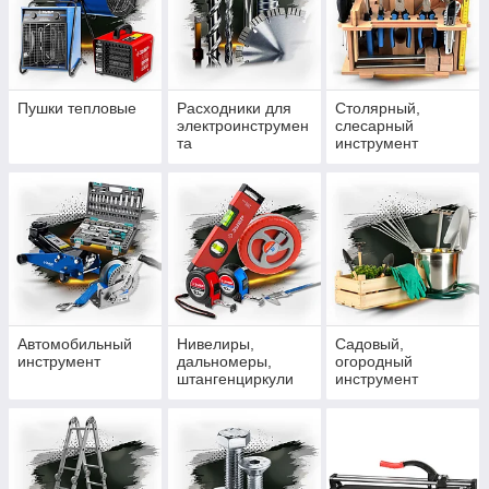
Пушки тепловые
Расходники для
Столярный,
электроинструмен
слесарный
та
инструмент
Автомобильный
Нивелиры,
Садовый,
инструмент
дальномеры,
огородный
штангенциркули
инструмент