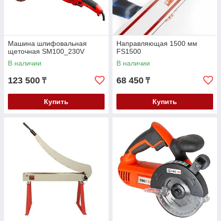
Машина шлифовальная
Направляющая 1500 мм
щеточная SM100_230V
FS1500
В наличии
В наличии
123 500
68 450
₸
₸
Купить
Купить