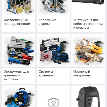
Хозяйственные
Крепежные
Инструмент для
принадлежности
изделия
работы с кафелем
и стеклом
Инструмент для
Системы
Малярный
крепления
хранения
инструмент
листовых
материалов