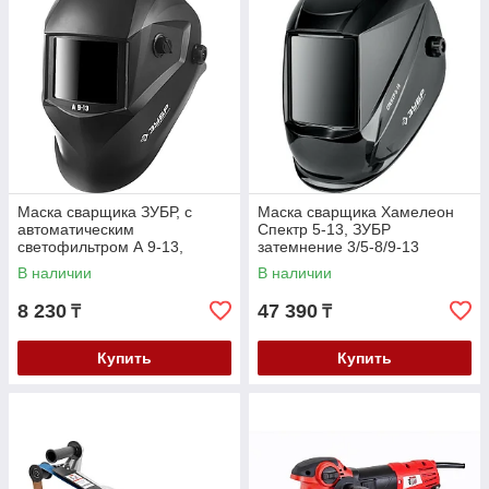
Маска сварщика ЗУБР, с
Маска сварщика Хамелеон
автоматическим
Спектр 5-13, ЗУБР
светофильтром А 9-13,
затемнение 3/5-8/9-13
затемнение 4/9-13, серия
(11069_z01)
В наличии
В наличии
"Профессионал" (11076)
8 230
47 390
₸
₸
Купить
Купить