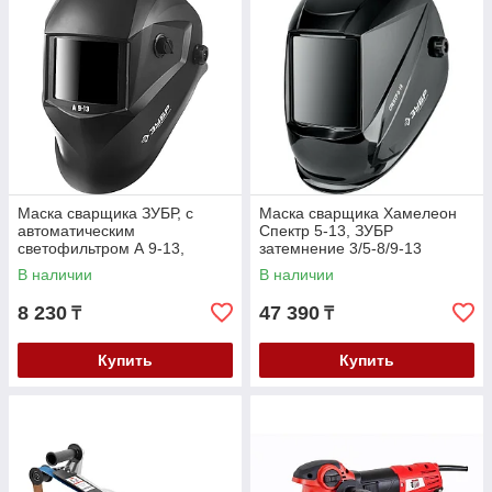
Маска сварщика ЗУБР, с
Маска сварщика Хамелеон
автоматическим
Спектр 5-13, ЗУБР
светофильтром А 9-13,
затемнение 3/5-8/9-13
затемнение 4/9-13, серия
(11069_z01)
В наличии
В наличии
"Профессионал" (11076)
8 230
47 390
₸
₸
Купить
Купить