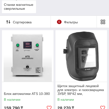
Станки магнитные
сверлильные
Сортировка
0
Фильтры
Щиток защитный лицевой
для электро- и газосварщика
Блок автоматики ATS 10-380
ЗУБР, 98*42 мм,
автозатемнение (11079)
В наличии
В наличии
159 790
28 270
₸
₸