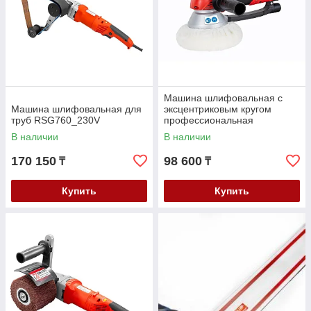
Машина шлифовальная с
Машина шлифовальная для
эксцентриковым кругом
труб RSG760_230V
профессиональная
EZS150PRO_230V
В наличии
В наличии
170 150
98 600
₸
₸
Купить
Купить