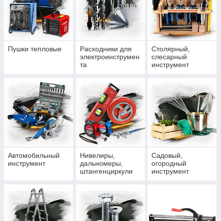
Пушки тепловые
Расходники для
Столярный,
электроинструмен
слесарный
та
инструмент
Автомобильный
Нивелиры,
Садовый,
инструмент
дальномеры,
огородный
штангенциркули
инструмент