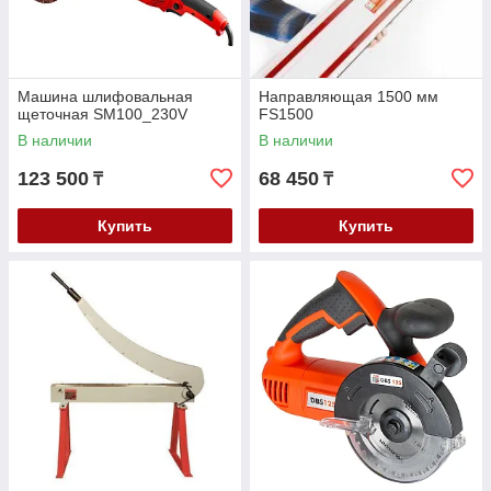
Машина шлифовальная
Направляющая 1500 мм
щеточная SM100_230V
FS1500
В наличии
В наличии
123 500
68 450
₸
₸
Купить
Купить