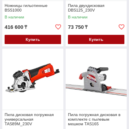
Ножницы гильотинные
Пила двухдисковая
BSS1000
DBS125_230V
В наличии
В наличии
416 600
73 750
₸
₸
Купить
Купить
Пила дисковая погружная
Пила погружная дисковая в
универсальная
комплекте с пылевым
TAS89M_230V
мешком TAS165