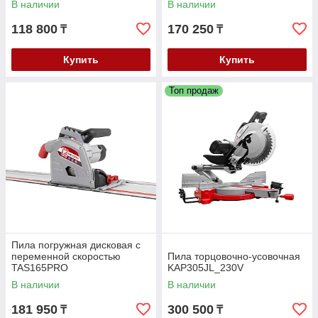
В наличии
В наличии
118 800
170 250
₸
₸
Купить
Купить
Топ продаж
Пила погружная дисковая с
переменной скоростью
Пила торцовочно-усовочная
TAS165PRO
KAP305JL_230V
В наличии
В наличии
181 950
300 500
₸
₸