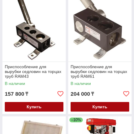
Приспособление для
Приспособление для
вырубки седловин на торцах
вырубки седловин на торцах
труб RAM43
труб RAM61
В наличии
В наличии
157 800
204 000
₸
₸
Купить
Купить
–10%