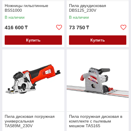
Ножницы гильотинные
Пила двухдисковая
BSS1000
DBS125_230V
В наличии
В наличии
416 600
73 750
₸
₸
Купить
Купить
Пила дисковая погружная
Пила погружная дисковая в
универсальная
комплекте с пылевым
TAS89M_230V
мешком TAS165