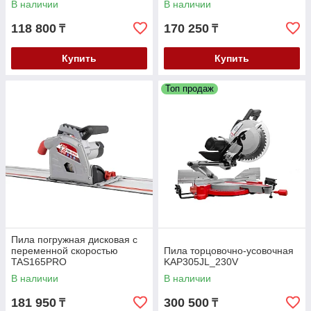
В наличии
В наличии
118 800
170 250
₸
₸
Купить
Купить
Топ продаж
Пила погружная дисковая с
переменной скоростью
Пила торцовочно-усовочная
TAS165PRO
KAP305JL_230V
В наличии
В наличии
181 950
300 500
₸
₸