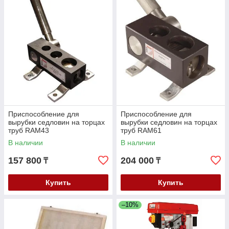
Приспособление для
Приспособление для
вырубки седловин на торцах
вырубки седловин на торцах
труб RAM43
труб RAM61
В наличии
В наличии
157 800
204 000
₸
₸
Купить
Купить
–10%