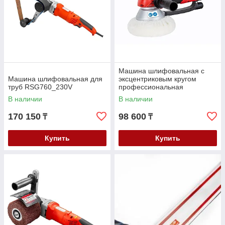
Машина шлифовальная с
Машина шлифовальная для
эксцентриковым кругом
труб RSG760_230V
профессиональная
EZS150PRO_230V
В наличии
В наличии
170 150
98 600
₸
₸
Купить
Купить