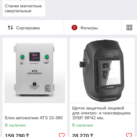
Станки магнитные
сверлильные
Сортировка
0
Фильтры
Щиток защитный лицевой
для электро- и газосварщика
Блок автоматики ATS 10-380
ЗУБР, 98*42 мм,
автозатемнение (11079)
В наличии
В наличии
159 790
28 270
₸
₸