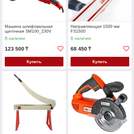
Машина шлифовальная
Направляющая 1500 мм
щеточная SM100_230V
FS1500
В наличии
В наличии
123 500
68 450
₸
₸
Купить
Купить