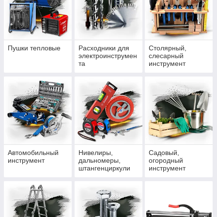
Пушки тепловые
Расходники для
Столярный,
электроинструмен
слесарный
та
инструмент
Автомобильный
Нивелиры,
Садовый,
инструмент
дальномеры,
огородный
штангенциркули
инструмент