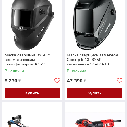
Маска сварщика ЗУБР, с
Маска сварщика Хамелеон
автоматическим
Спектр 5-13, ЗУБР
светофильтром А 9-13,
затемнение 3/5-8/9-13
затемнение 4/9-13, серия
(11069_z01)
В наличии
В наличии
"Профессионал" (11076)
8 230
47 390
₸
₸
Купить
Купить