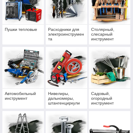
Пушки тепловые
Расходники для
Столярный,
электроинструмен
слесарный
та
инструмент
Автомобильный
Нивелиры,
Садовый,
инструмент
дальномеры,
огородный
штангенциркули
инструмент