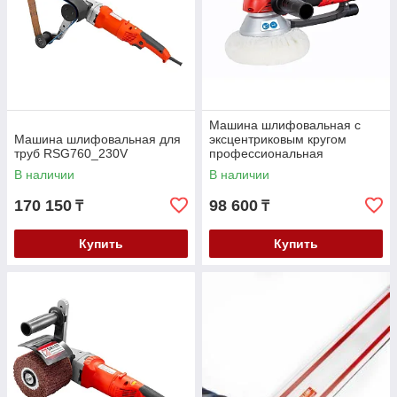
Машина шлифовальная с
Машина шлифовальная для
эксцентриковым кругом
труб RSG760_230V
профессиональная
EZS150PRO_230V
В наличии
В наличии
170 150
98 600
₸
₸
Купить
Купить