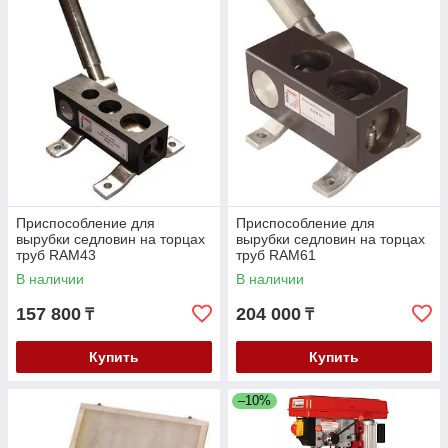
Приспособление для
Приспособление для
вырубки седловин на торцах
вырубки седловин на торцах
труб RAM43
труб RAM61
В наличии
В наличии
157 800
204 000
₸
₸
Купить
Купить
–10%