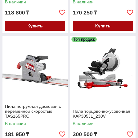
В наличии
В наличии
118 800
170 250
₸
₸
Купить
Купить
Топ продаж
Пила погружная дисковая с
переменной скоростью
Пила торцовочно-усовочная
TAS165PRO
KAP305JL_230V
В наличии
В наличии
181 950
300 500
₸
₸