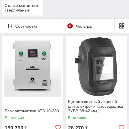
Станки магнитные
сверлильные
Сортировка
0
Фильтры
Щиток защитный лицевой
для электро- и газосварщика
Блок автоматики ATS 10-380
ЗУБР, 98*42 мм,
автозатемнение (11079)
В наличии
В наличии
159 790
28 270
₸
₸