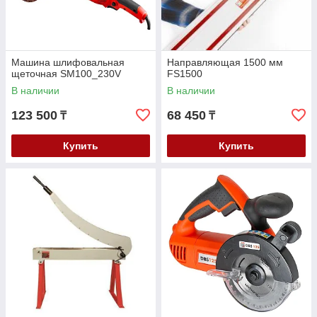
Машина шлифовальная
Направляющая 1500 мм
щеточная SM100_230V
FS1500
В наличии
В наличии
123 500
68 450
₸
₸
Купить
Купить