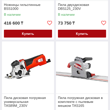
Ножницы гильотинные
Пила двухдисковая
BSS1000
DBS125_230V
В наличии
В наличии
416 600
73 750
₸
₸
Купить
Купить
Пила дисковая погружная
Пила погружная дисковая в
универсальная
комплекте с пылевым
TAS89M_230V
мешком TAS165