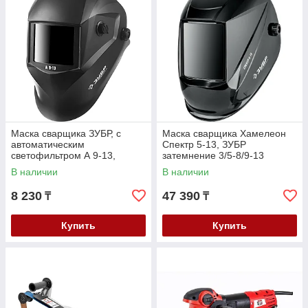
Маска сварщика ЗУБР, с
Маска сварщика Хамелеон
автоматическим
Спектр 5-13, ЗУБР
светофильтром А 9-13,
затемнение 3/5-8/9-13
затемнение 4/9-13, серия
(11069_z01)
В наличии
В наличии
"Профессионал" (11076)
8 230
47 390
₸
₸
Купить
Купить