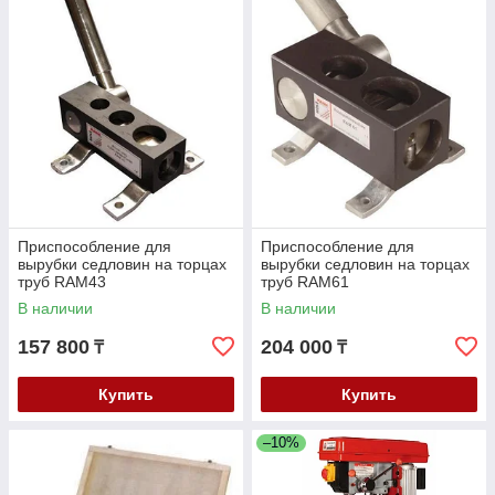
Приспособление для
Приспособление для
вырубки седловин на торцах
вырубки седловин на торцах
труб RAM43
труб RAM61
В наличии
В наличии
157 800
204 000
₸
₸
Купить
Купить
–10%