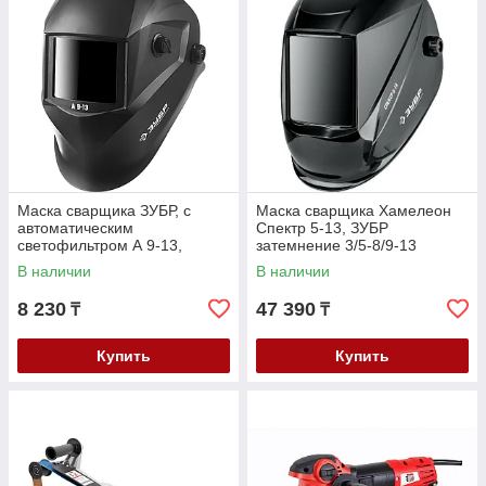
Маска сварщика ЗУБР, с
Маска сварщика Хамелеон
автоматическим
Спектр 5-13, ЗУБР
светофильтром А 9-13,
затемнение 3/5-8/9-13
затемнение 4/9-13, серия
(11069_z01)
В наличии
В наличии
"Профессионал" (11076)
8 230
47 390
₸
₸
Купить
Купить