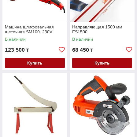
Машина шлифовальная
Направляющая 1500 мм
щеточная SM100_230V
FS1500
В наличии
В наличии
123 500
68 450
₸
₸
Купить
Купить