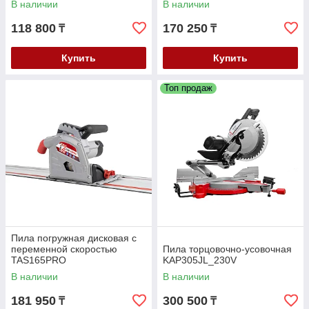
В наличии
В наличии
118 800
170 250
₸
₸
Купить
Купить
Топ продаж
Пила погружная дисковая с
переменной скоростью
Пила торцовочно-усовочная
TAS165PRO
KAP305JL_230V
В наличии
В наличии
181 950
300 500
₸
₸