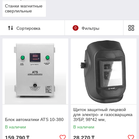
Станки магнитные
сверлильные
Сортировка
0
Фильтры
Щиток защитный лицевой
для электро- и газосварщика
Блок автоматики ATS 10-380
ЗУБР, 98*42 мм,
автозатемнение (11079)
В наличии
В наличии
159 790
28 270
₸
₸