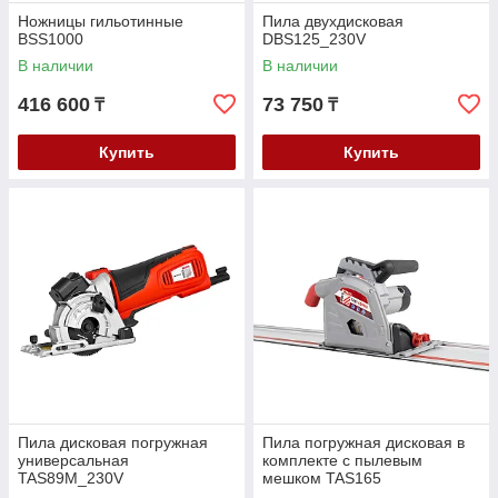
Ножницы гильотинные
Пила двухдисковая
BSS1000
DBS125_230V
В наличии
В наличии
416 600
73 750
₸
₸
Купить
Купить
Пила дисковая погружная
Пила погружная дисковая в
универсальная
комплекте с пылевым
TAS89M_230V
мешком TAS165