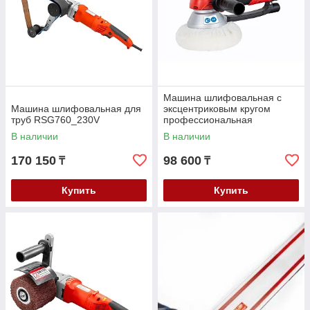
Машина шлифовальная с
Машина шлифовальная для
эксцентриковым кругом
труб RSG760_230V
профессиональная
EZS150PRO_230V
В наличии
В наличии
170 150
98 600
₸
₸
Купить
Купить