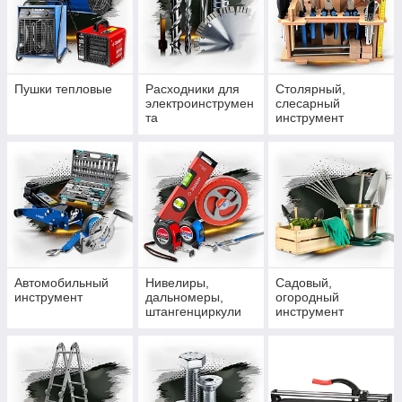
Пушки тепловые
Расходники для
Столярный,
электроинструмен
слесарный
та
инструмент
Автомобильный
Нивелиры,
Садовый,
инструмент
дальномеры,
огородный
штангенциркули
инструмент