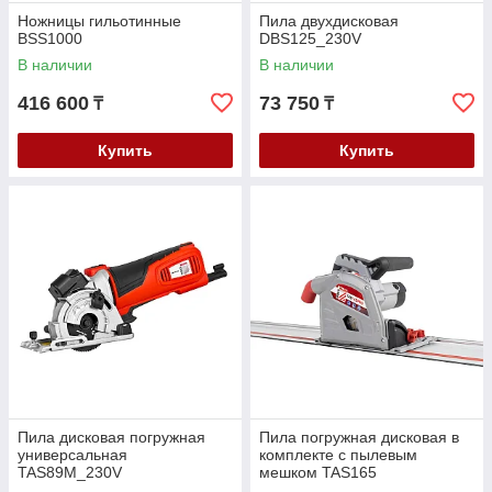
Ножницы гильотинные
Пила двухдисковая
BSS1000
DBS125_230V
В наличии
В наличии
416 600
73 750
₸
₸
Купить
Купить
Пила дисковая погружная
Пила погружная дисковая в
универсальная
комплекте с пылевым
TAS89M_230V
мешком TAS165