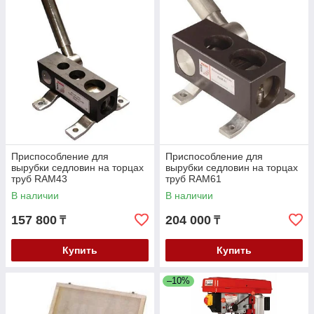
Приспособление для
Приспособление для
вырубки седловин на торцах
вырубки седловин на торцах
труб RAM43
труб RAM61
В наличии
В наличии
157 800
204 000
₸
₸
Купить
Купить
–10%