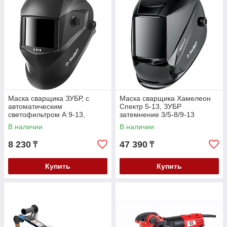
Маска сварщика ЗУБР, с
Маска сварщика Хамелеон
автоматическим
Спектр 5-13, ЗУБР
светофильтром А 9-13,
затемнение 3/5-8/9-13
затемнение 4/9-13, серия
(11069_z01)
В наличии
В наличии
"Профессионал" (11076)
8 230
47 390
₸
₸
Купить
Купить