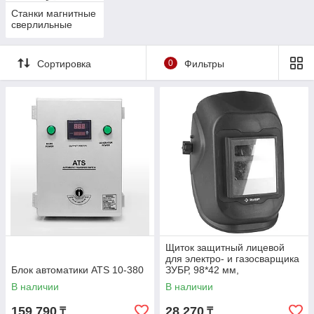
Станки магнитные
сверлильные
Сортировка
0
Фильтры
Щиток защитный лицевой
для электро- и газосварщика
Блок автоматики ATS 10-380
ЗУБР, 98*42 мм,
автозатемнение (11079)
В наличии
В наличии
159 790
28 270
₸
₸