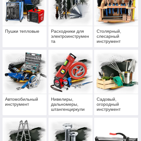
Пушки тепловые
Расходники для
Столярный,
электроинструмен
слесарный
та
инструмент
Автомобильный
Нивелиры,
Садовый,
инструмент
дальномеры,
огородный
штангенциркули
инструмент