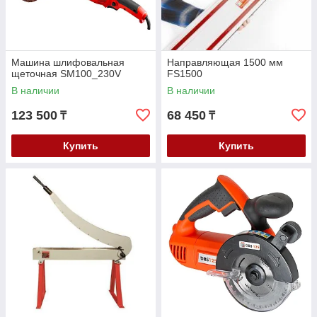
Машина шлифовальная
Направляющая 1500 мм
щеточная SM100_230V
FS1500
В наличии
В наличии
123 500
68 450
₸
₸
Купить
Купить