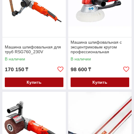
Машина шлифовальная с
Машина шлифовальная для
эксцентриковым кругом
труб RSG760_230V
профессиональная
EZS150PRO_230V
В наличии
В наличии
170 150
98 600
₸
₸
Купить
Купить