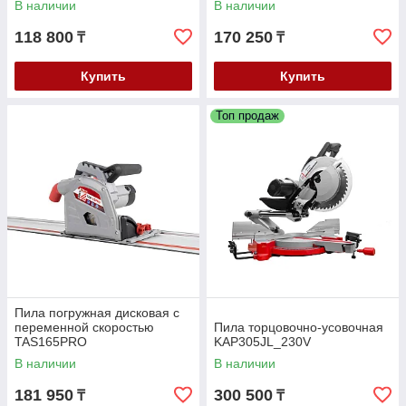
В наличии
В наличии
118 800
170 250
₸
₸
Купить
Купить
Топ продаж
Пила погружная дисковая с
переменной скоростью
Пила торцовочно-усовочная
TAS165PRO
KAP305JL_230V
В наличии
В наличии
181 950
300 500
₸
₸